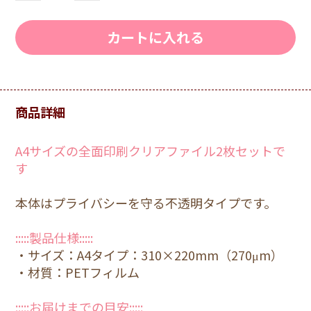
カートに入れる
商品詳細
A4サイズの全面印刷クリアファイル2枚セットで
す
本体はプライバシーを守る不透明タイプです。
:::::製品仕様:::::
・サイズ：A4タイプ：310×220mm（270μm）
・材質：PETフィルム
:::::お届けまでの目安:::::