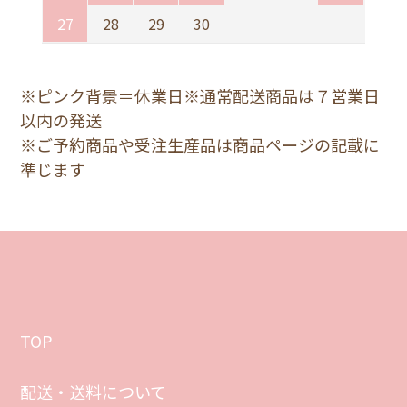
27
28
29
30
※ピンク背景＝休業日※通常配送商品は７営業日
以内の発送
※ご予約商品や受注生産品は商品ページの記載に
準じます
TOP
配送・送料について