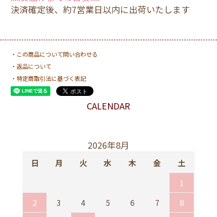
決済確定後、約7営業日以内に出荷いたします
・この商品について問い合わせる
・返品について
・特定商取引法に基づく表記
CALENDAR
2026年8月
日
月
火
水
木
金
土
1
2
3
4
5
6
7
8