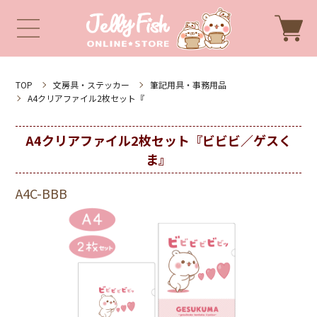
TOP
文房具・ステッカー
筆記用具・事務用品
A4クリアファイル2枚セット『
A4クリアファイル2枚セット『ビビビ／ゲスく
ま』
A4C-BBB