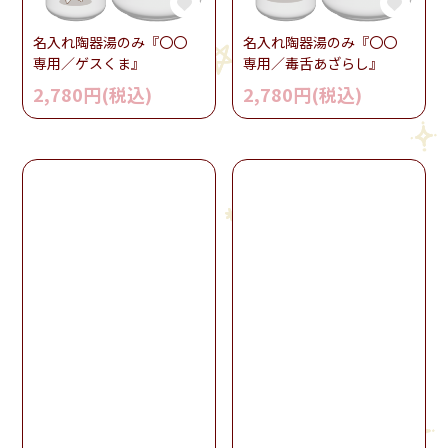
名入れ陶器湯のみ『〇〇
名入れ陶器湯のみ『〇〇
専用／ゲスくま』
専用／毒舌あざらし』
2,780円(税込)
2,780円(税込)