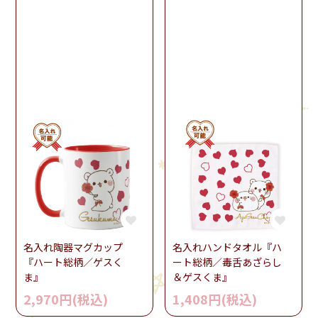
名入れ陶器マグカップ
名入れハンドタオル『ハ
『ハート総柄／ゲスく
ート総柄／毒舌あざらし
ま』
＆ゲスくま』
2,970円(税込)
1,408円(税込)