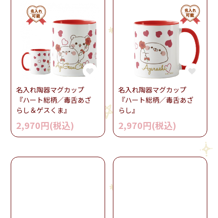
名入れ陶器マグカップ
名入れ陶器マグカップ
『ハート総柄／毒舌あざ
『ハート総柄／毒舌あざ
らし＆ゲスくま』
らし』
2,970円(税込)
2,970円(税込)