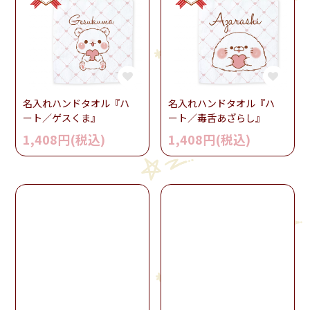
名入れハンドタオル『ハ
名入れハンドタオル『ハ
ート／ゲスくま』
ート／毒舌あざらし』
1,408円(税込)
1,408円(税込)