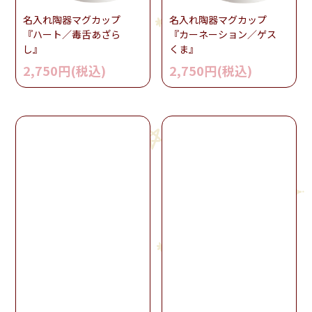
名入れ陶器マグカップ
名入れ陶器マグカップ
『ハート／毒舌あざら
『カーネーション／ゲス
し』
くま』
2,750円(税込)
2,750円(税込)