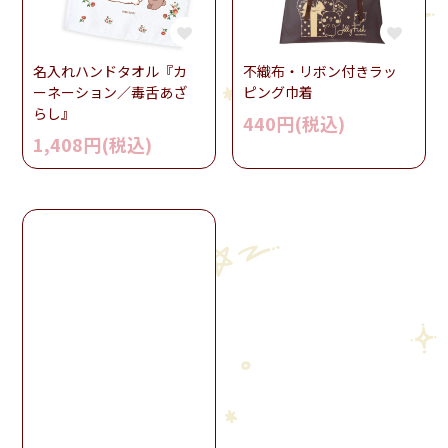
名入れハンドタオル『カ
不織布・リボン付きラッ
ーネーション／毒舌あざ
ピング巾着
らし』
440円(税込)
1,408円(税込)