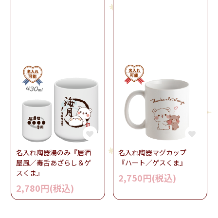
名入れ陶器湯のみ『居酒
名入れ陶器マグカップ
屋風／毒舌あざらし＆ゲ
『ハート／ゲスくま』
スくま』
2,750円(税込)
2,780円(税込)