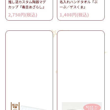
推し活カスタム陶器マグ
名入れハンドタオル『ぶ
カップ『毒舌あざらし』
ーぶ／ゲスくま』
2,750円(税込)
1,408円(税込)