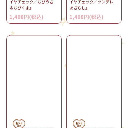
イヤチェック／ちびうさ
イヤチェック／ツンデレ
＆ちびくま』
あざらし』
1,408円(税込)
1,408円(税込)