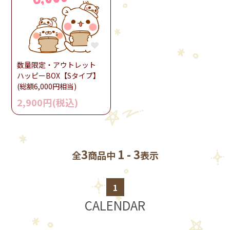
数量限定・アウトレット
ハッピーBOX【Sタイプ】
(総額6,000円相当)
2,900円(税込)
3
1 - 3
全
商品中
表示
1
CALENDAR