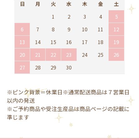
日
月
火
水
木
金
土
1
2
3
4
5
6
7
8
9
10
11
12
13
14
15
16
17
18
19
20
21
22
23
24
25
26
27
28
29
30
※ピンク背景＝休業日※通常配送商品は７営業日
以内の発送
※ご予約商品や受注生産品は商品ページの記載に
準じます