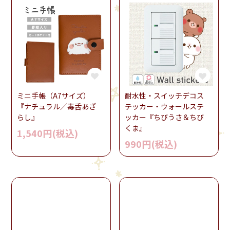
ミニ手帳（A7サイズ）
耐水性・スイッチデコス
『ナチュラル／毒舌あざ
テッカー・ウォールステ
らし』
ッカー『ちびうさ＆ちび
くま』
1,540円(税込)
990円(税込)