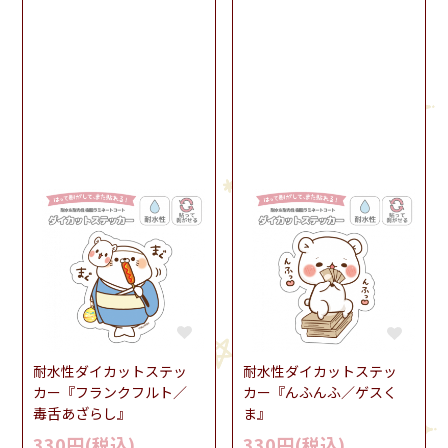
耐水性ダイカットステッ
耐水性ダイカットステッ
カー『フランクフルト／
カー『んふんふ／ゲスく
毒舌あざらし』
ま』
330円(税込)
330円(税込)