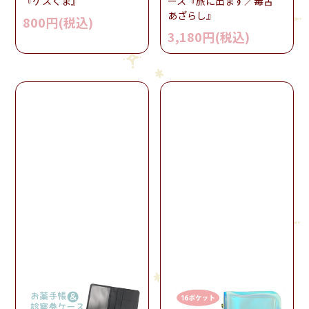
『ゲスくま』
ース『旅に出ます／毒舌
あざらし』
800円(税込)
3,180円(税込)