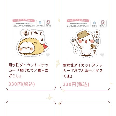
耐水性ダイカットステッ
耐水性ダイカットステッ
カー『揚げたて／毒舌あ
カー『おでん戦士／ゲス
ざらし』
くま』
330円(税込)
330円(税込)