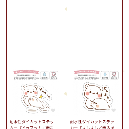
耐水性ダイカットステッ
耐水性ダイカットステッ
カー『ドゥフッ！／毒舌
カー『よしよし／毒舌あ