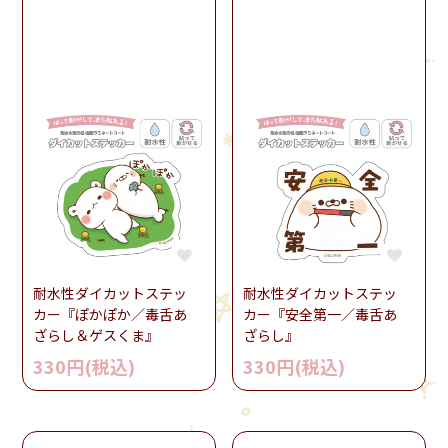
耐水性ダイカットステッ
耐水性ダイカットステッ
カー『ぽかぽか／毒舌あ
カー『安全第一／毒舌あ
ざらし＆ゲスくま』
ざらし』
330円(税込)
330円(税込)