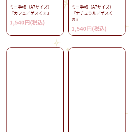
ミニ手帳（A7サイズ）
ミニ手帳（A7サイズ）
『カフェ／ゲスくま』
『ナチュラル／ゲスく
ま』
1,540円(税込)
1,540円(税込)