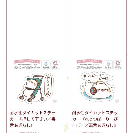
耐水性ダイカットステッ
耐水性ダイカットステッ
カー『押して下さい／毒
カー『れっつぱーりーぴ
舌あざらし』
ーぽー／毒舌あざらし』