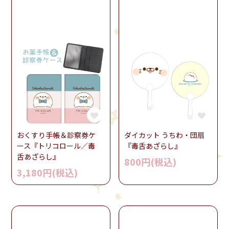
おくすり手帳＆診察券ケ
ダイカット うちわ・団扇
ース『トリコロール／毒
『毒舌あざらし』
舌あざらし』
800円(税込)
3,180円(税込)