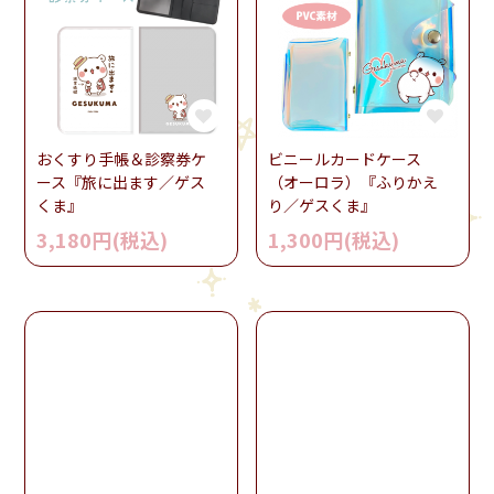
おくすり手帳＆診察券ケ
ビニールカードケース
ース『旅に出ます／ゲス
（オーロラ）『ふりかえ
くま』
り／ゲスくま』
3,180円(税込)
1,300円(税込)