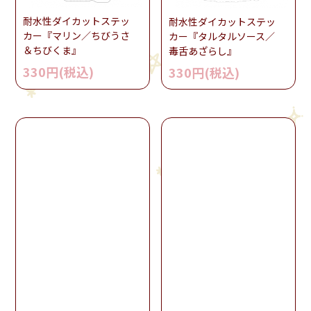
耐水性ダイカットステッ
耐水性ダイカットステッ
カー『マリン／ちびうさ
カー『タルタルソース／
＆ちびくま』
毒舌あざらし』
330円(税込)
330円(税込)