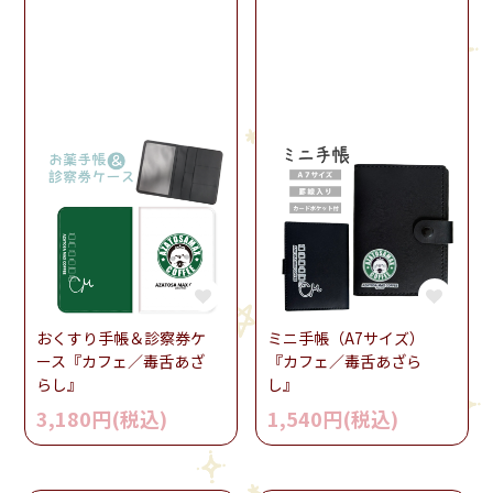
おくすり手帳＆診察券ケ
ミニ手帳（A7サイズ）
ース『カフェ／毒舌あざ
『カフェ／毒舌あざら
らし』
し』
3,180円(税込)
1,540円(税込)