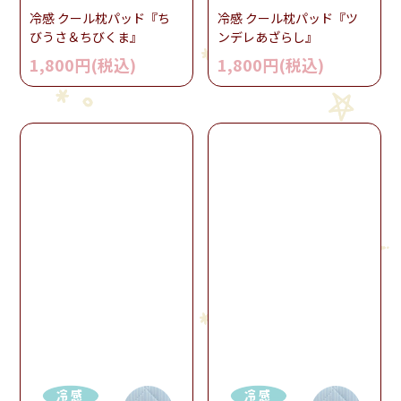
冷感 クール枕パッド『ち
冷感 クール枕パッド『ツ
びうさ＆ちびくま』
ンデレあざらし』
1,800円(税込)
1,800円(税込)