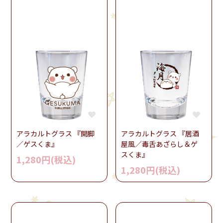
アラカルトグラス 『開脚
アラカルトグラス 『居酒
／ゲスくま』
屋風／毒舌あざらし＆ゲ
スくま』
1,280円(税込)
1,280円(税込)