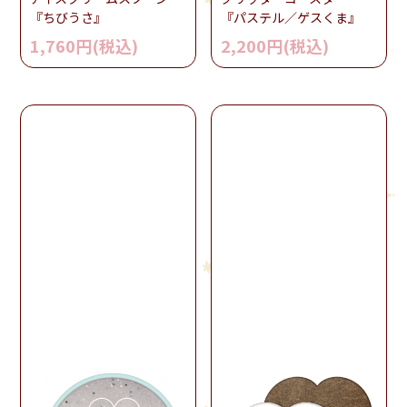
『ちびうさ』
『パステル／ゲスくま』
1,760円(税込)
2,200円(税込)