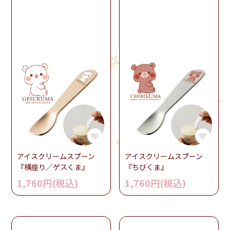
アイスクリームスプーン
アイスクリームスプーン
『横座り／ゲスくま』
『ちびくま』
1,760円(税込)
1,760円(税込)