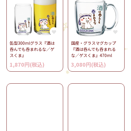
缶型300mlグラス『酒は
国産・グラスマグカップ
呑んでも呑まれるな／ゲ
『酒は呑んでも呑まれる
スくま』
な／ゲスくま』470ml
1,870円(税込)
3,080円(税込)