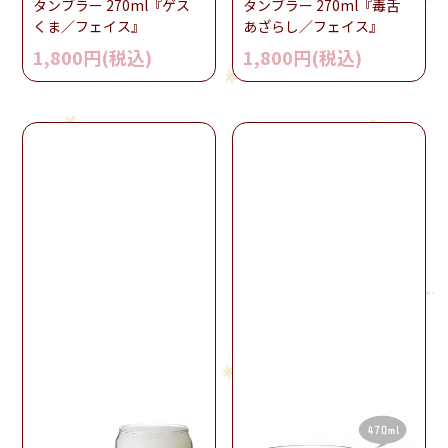
タンブラー 270ml『ゲス
タンブラー 270ml『毒舌
くま／フェイス』
あざらし／フェイス』
1,800円(税込)
1,800円(税込)