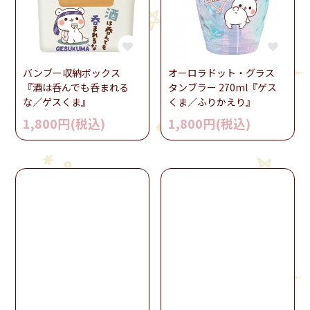
バンブー収納ボックス
オーロラドット・グラス
『酒は呑んでも呑まれる
タンブラー 270ml『ゲス
な／ゲスくま』
くま／ふりかえり』
1,800円(税込)
1,800円(税込)