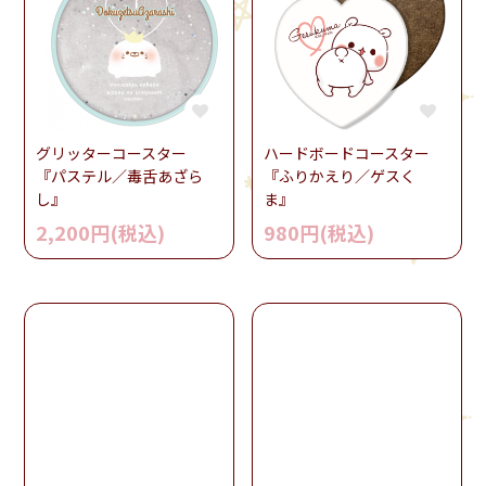
グリッターコースター
ハードボードコースター
『パステル／毒舌あざら
『ふりかえり／ゲスく
し』
ま』
2,200円(税込)
980円(税込)