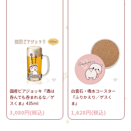
国産ビアジョッキ『酒は
白雲石・吸水コースター
呑んでも呑まれるな／ゲ
『ふりかえり／ゲスく
スくま』435ml
ま』
3,080円(税込)
1,628円(税込)