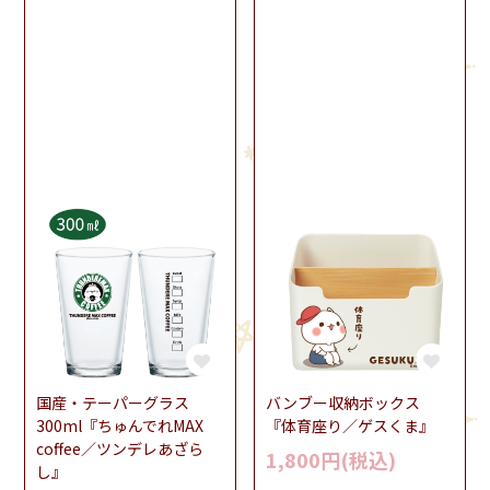
国産・テーパーグラス
バンブー収納ボックス
300ml『ちゅんでれMAX
『体育座り／ゲスくま』
coffee／ツンデレあざら
1,800円(税込)
し』