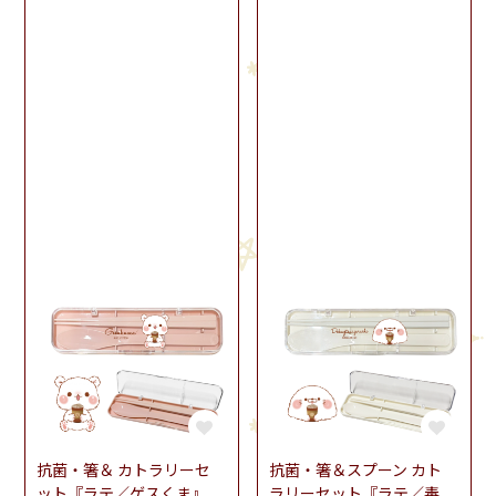
抗菌・箸＆ カトラリーセ
抗菌・箸＆スプーン カト
ット『ラテ／ゲスくま』
ラリーセット『ラテ／毒