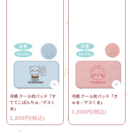
冷感 クール枕パッド『す
冷感 クール枕パッド『き
ててこぱんちゅ／ゲスく
ゅま／ゲスくま』
ま』
1,800円(税込)
1,800円(税込)