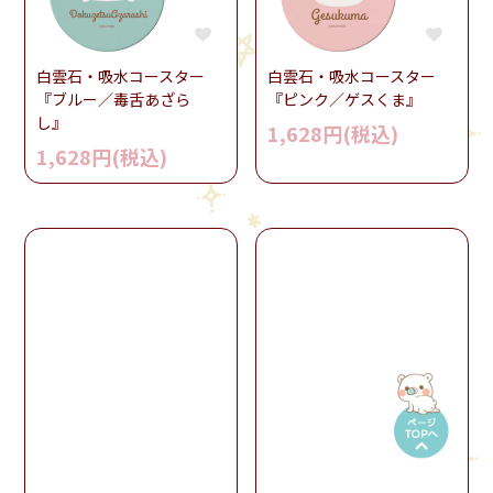
白雲石・吸水コースター
白雲石・吸水コースター
『ブルー／毒舌あざら
『ピンク／ゲスくま』
し』
1,628円(税込)
1,628円(税込)