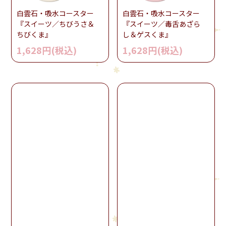
白雲石・吸水コースター
白雲石・吸水コースター
『スイーツ／ちびうさ＆
『スイーツ／毒舌あざら
ちびくま』
し＆ゲスくま』
1,628円(税込)
1,628円(税込)