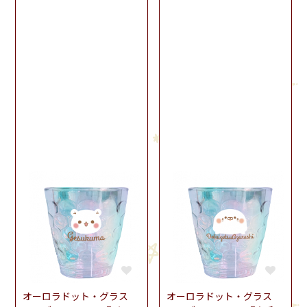
オーロラドット・グラス
オーロラドット・グラス