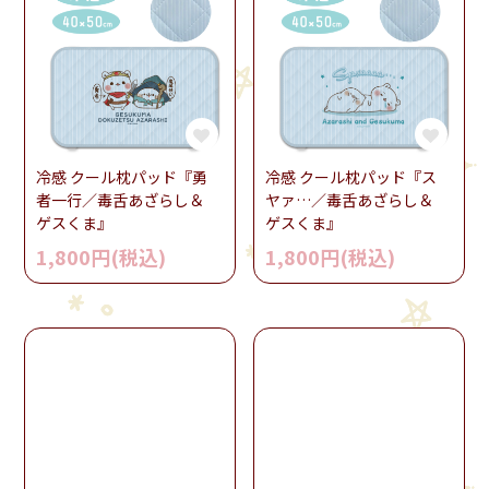
冷感 クール枕パッド『勇
冷感 クール枕パッド『ス
者一行／毒舌あざらし＆
ヤァ…／毒舌あざらし＆
ゲスくま』
ゲスくま』
1,800円(税込)
1,800円(税込)