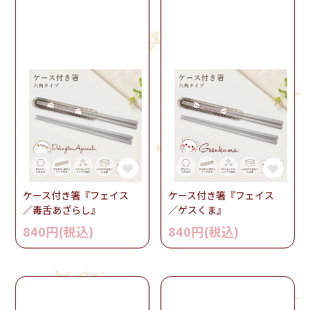
ケース付き箸『フェイス
ケース付き箸『フェイス
／毒舌あざらし』
／ゲスくま』
840円(税込)
840円(税込)