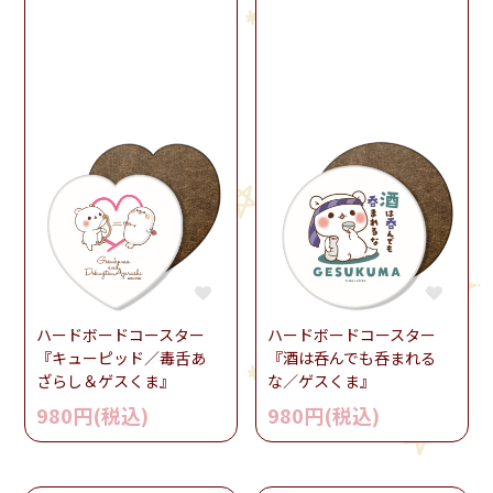
ハードボードコースター
ハードボードコースター
『キューピッド／毒舌あ
『酒は呑んでも呑まれる
ざらし＆ゲスくま』
な／ゲスくま』
980円(税込)
980円(税込)