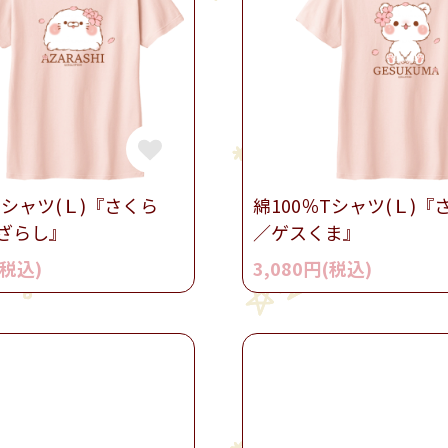
Tシャツ(Ｌ)『さくら
綿100％Tシャツ(Ｌ)『
ざらし』
／ゲスくま』
(税込)
3,080円(税込)