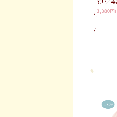
使い／毒
3,080円