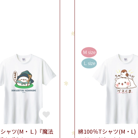
Tシャツ(M・Ｌ)『魔法
綿100％Tシャツ(M・L