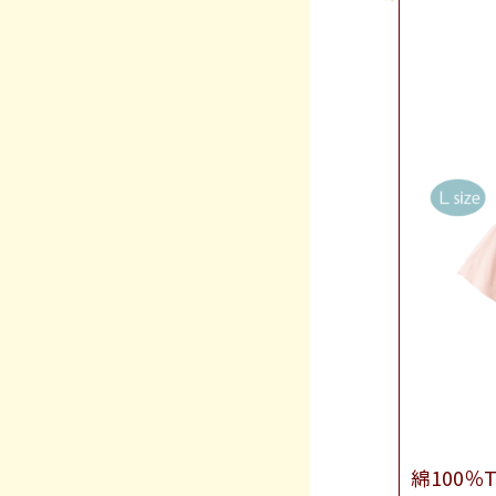
綿100％