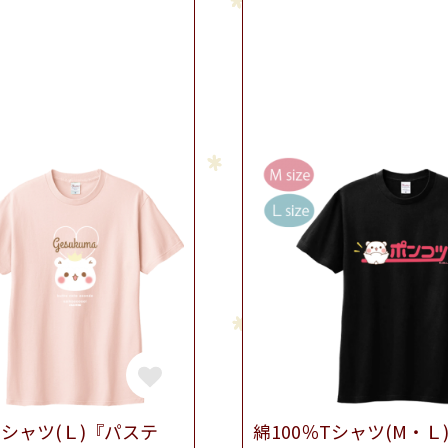
Tシャツ(Ｌ)『パステ
綿100％Tシャツ(M・Ｌ