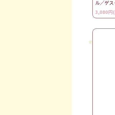
ル／ゲス
3,080円