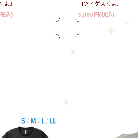
くま』
コツ／ゲスくま』
(税込)
3,080円(税込)