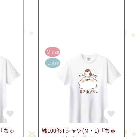
)『ちゅ
綿100％Tシャツ(M・L)『ちゅ