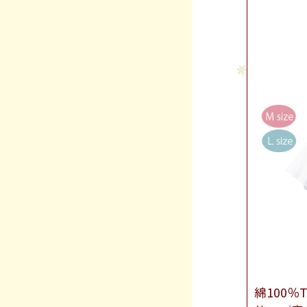
綿100％