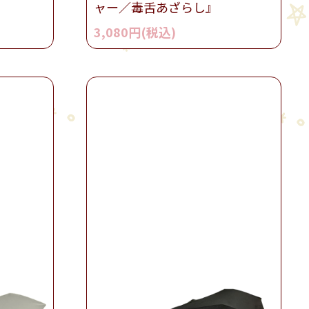
ャー／毒舌あざらし』
3,080円(税込)