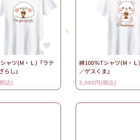
Tシャツ(M・Ｌ)『ラテ
綿100％Tシャツ(M・Ｌ
ざらし』
／ゲスくま』
(税込)
3,080円(税込)