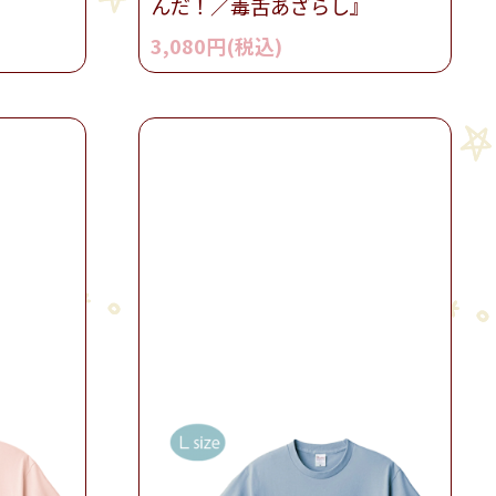
んだ！／毒舌あざらし』
3,080円(税込)