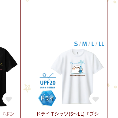
)『ポン
ドライ Tシャツ(S～LL)『ブシ