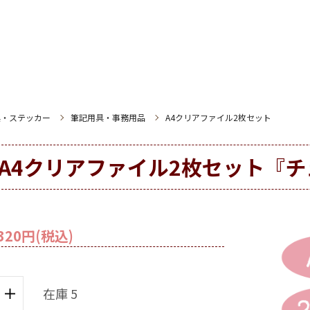
具・ステッカー
筆記用具・事務用品
A4クリアファイル2枚セット
A4クリアファイル2枚セット『
320円(税込)
在庫 5