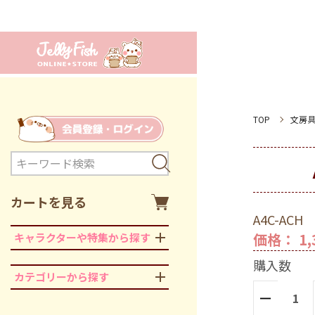
TOP
文房
カートを見る
A4C-ACH
価格： 1,
キャラクターや特集から探す
購入数
カテゴリーから探す