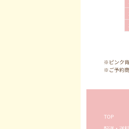
※ピンク
※ご予約
TOP
配送・送