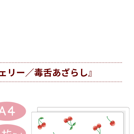
チェリー／毒舌あざらし』