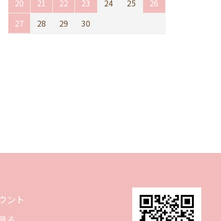
20
21
22
23
24
25
26
27
28
29
30
ウント
見る