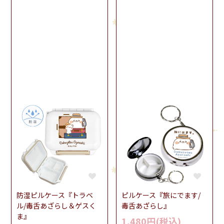
防湿ピルケース『トラベ
ピルケース『旅にでます/
ル/毒舌あざらし＆ゲスく
毒舌あざらし』
ま』
1,480円(税込)