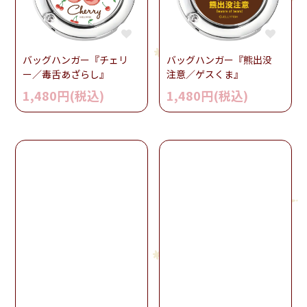
バッグハンガー『チェリ
バッグハンガー『熊出没
ー／毒舌あざらし』
注意／ゲスくま』
1,480円(税込)
1,480円(税込)