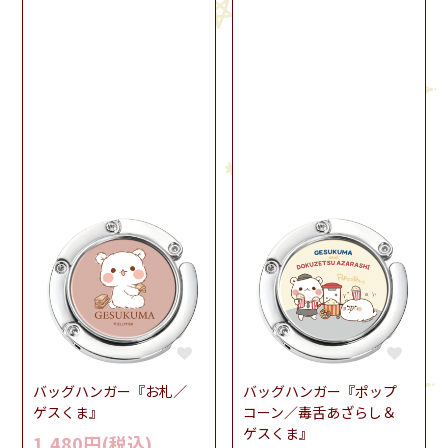
バッグハンガー『お札／
バッグハンガー『ポップ
ゲスくま』
コーン／毒舌あざらし＆
ゲスくま』
1,480円(税込)