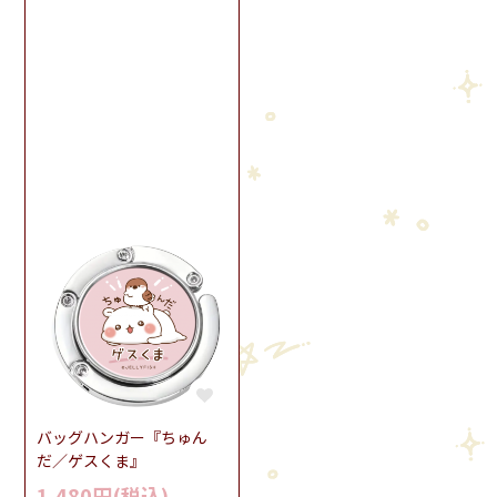
バッグハンガー『ちゅん
だ／ゲスくま』
1,480円(税込)