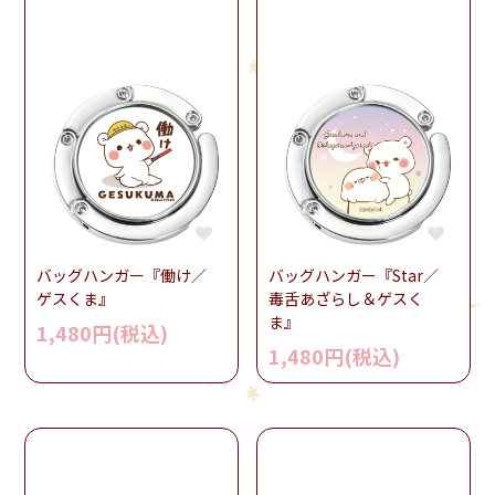
バッグハンガー『働け／
バッグハンガー『Star／
ゲスくま』
毒舌あざらし＆ゲスく
ま』
1,480円(税込)
1,480円(税込)