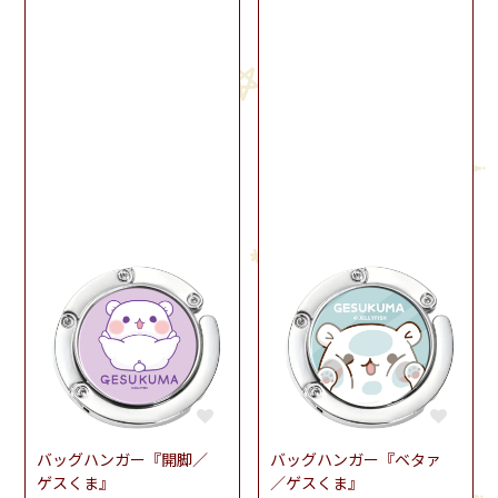
バッグハンガー『開脚／
バッグハンガー『ベタァ
ゲスくま』
／ゲスくま』