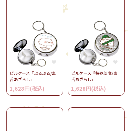
ピルケース『ぷるぷる/毒
ピルケース『特殊部隊/毒
舌あざらし』
舌あざらし』
1,628円(税込)
1,628円(税込)