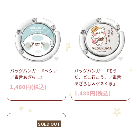
バッグハンガー『ベタァ
バッグハンガー『そう
／毒舌あざらし』
だ、どこ行こう。／毒舌
あざらし＆ゲスくま』
1,480円(税込)
1,480円(税込)
SOLD OUT