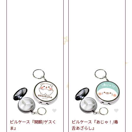
ピルケース『開脚/ゲスく
ピルケース『あじゃ！/毒
ま』
舌あざらし』