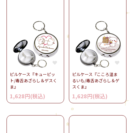
ピルケース『キューピッ
ピルケース『こころ温ま
ト/毒舌あざらし＆ゲスく
るいも/毒舌あざらし＆ゲ
ま』
スくま』
1,628円(税込)
1,628円(税込)