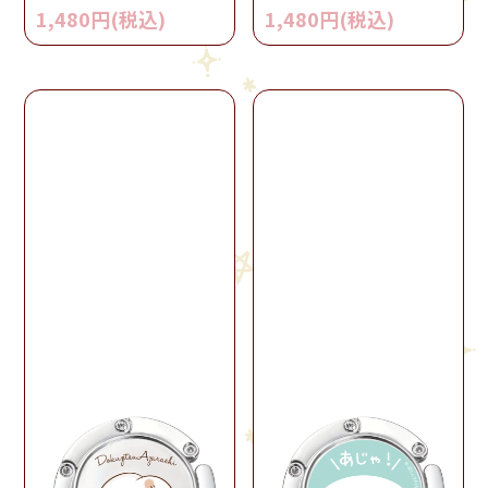
1,480円(税込)
1,480円(税込)