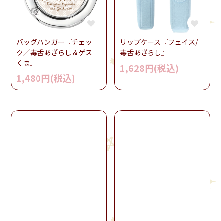
バッグハンガー『チェッ
リップケース『フェイス/
ク／毒舌あざらし＆ゲス
毒舌あざらし』
くま』
1,628円(税込)
1,480円(税込)