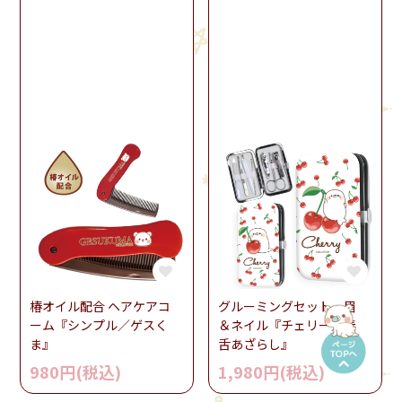
椿オイル配合 ヘアケアコ
グルーミングセット・眉
ーム『シンプル／ゲスく
＆ネイル『チェリー／毒
ま』
舌あざらし』
980円(税込)
1,980円(税込)