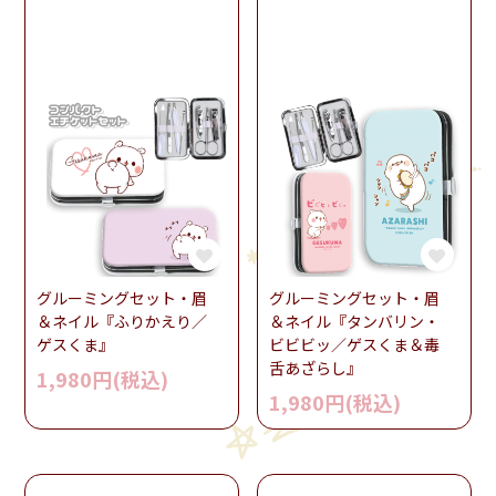
グルーミングセット・眉
グルーミングセット・眉
＆ネイル『ふりかえり／
＆ネイル『タンバリン・
ゲスくま』
ビビビッ／ゲスくま＆毒
舌あざらし』
1,980円(税込)
1,980円(税込)