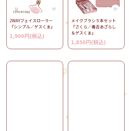
2WAYフェイスローラー
メイクブラシ５本セット
『シンプル／ゲスくま』
『さくら／毒舌あざらし
＆ゲスくま』
1,900円(税込)
1,850円(税込)