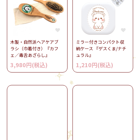
木製・自然派ヘアケアブ
ミラー付きコンパクト収
ラシ（巾着付き）『カフ
納ケース 『ゲスくま/ナチ
ェ／毒舌あざらし』
ュラル』
3,980円(税込)
1,210円(税込)