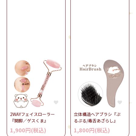
2WAYフェイスローラー
立体構造ヘアブラシ『ぷ
『開脚／ゲスくま』
るぷる/毒舌あざらし』
1,900円(税込)
1,800円(税込)