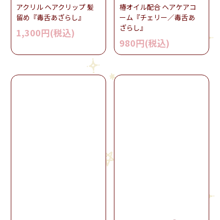
アクリル ヘアクリップ 髪
椿オイル配合 ヘアケアコ
留め『毒舌あざらし』
ーム『チェリー／毒舌あ
ざらし』
1,300円(税込)
980円(税込)