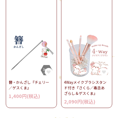
簪・かんざし『チェリー
4Wayメイクブラシスタン
／ゲスくま』
ド付き『さくら／毒舌あ
ざらし＆ゲスくま』
1,400円(税込)
2,090円(税込)