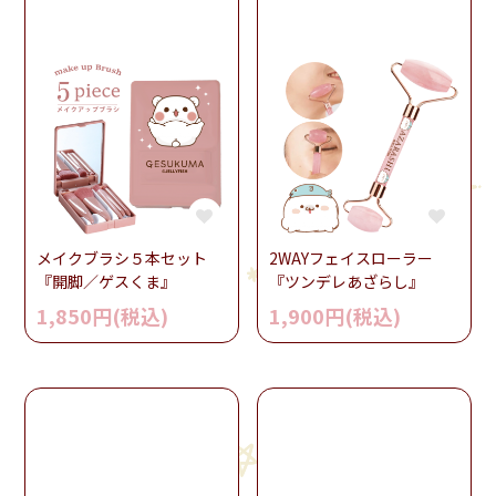
メイクブラシ５本セット
2WAYフェイスローラー
『開脚／ゲスくま』
『ツンデレあざらし』
1,850円(税込)
1,900円(税込)