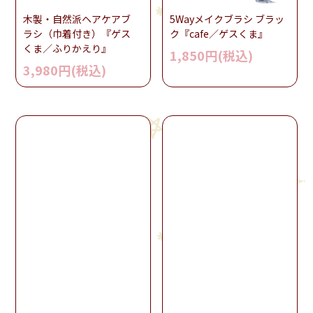
木製・自然派ヘアケアブ
5Wayメイクブラシ ブラッ
ラシ（巾着付き）『ゲス
ク『cafe／ゲスくま』
くま／ふりかえり』
1,850円(税込)
3,980円(税込)