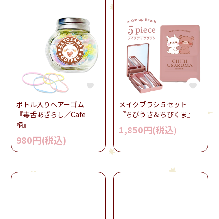
ボトル入りヘアーゴム
メイクブラシ５セット
『毒舌あざらし／Cafe
『ちびうさ＆ちびくま』
柄』
1,850円(税込)
980円(税込)