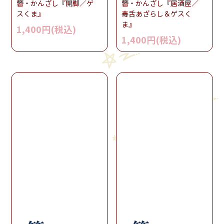
簪・かんざし『開脚／ゲ
簪・かんざし『居酒屋／
スくま』
毒舌あざらし＆ゲスく
ま』
1,400円(税込)
1,400円(税込)