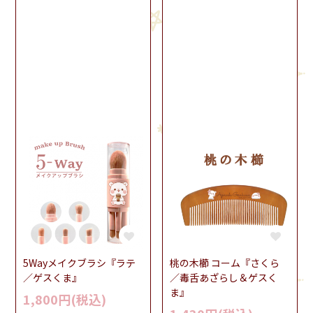
5Wayメイクブラシ『ラテ
桃の木櫛 コーム『さくら
／ゲスくま』
／毒舌あざらし＆ゲスく
ま』
1,800円(税込)