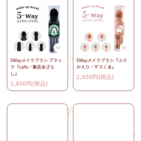
5Wayメイクブラシ ブラッ
5Wayメイクブラシ『ふり
ク『cafe／毒舌あざら
かえり／ゲスくま』
し』
1,850円(税込)
1,850円(税込)