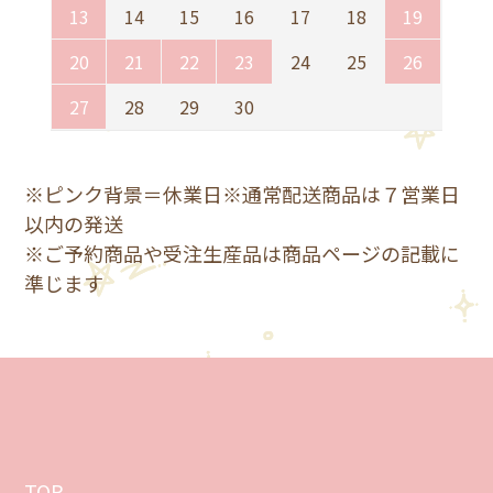
13
14
15
16
17
18
19
20
21
22
23
24
25
26
27
28
29
30
※ピンク背景＝休業日※通常配送商品は７営業日
以内の発送
※ご予約商品や受注生産品は商品ページの記載に
準じます
TOP