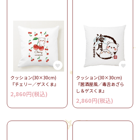
クッション(30×30cm)
クッション(30×30cm)
『チェリー／ゲスくま』
『居酒屋風／毒舌あざら
し＆ゲスくま』
2,860円(税込)
2,860円(税込)