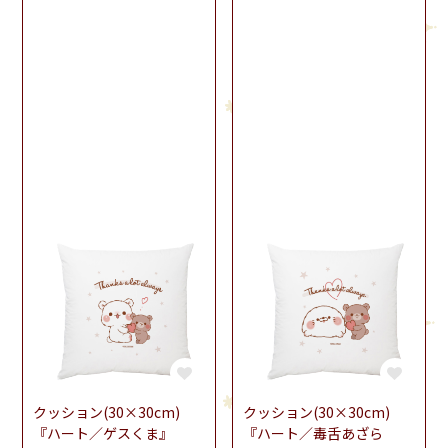
クッション(30×30cm)
クッション(30×30cm)
『ハート／ゲスくま』
『ハート／毒舌あざら