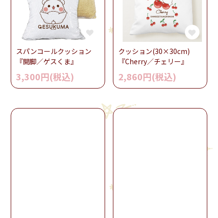
スパンコールクッション
クッション(30×30cm)
『開脚／ゲスくま』
『Cherry／チェリー』
3,300円(税込)
2,860円(税込)