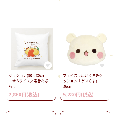
クッション(30×30cm)
フェイス型ぬいぐるみク
『オムライス／毒舌あざ
ッション『ゲスくま』
らし』
36cm
2,860円(税込)
5,280円(税込)