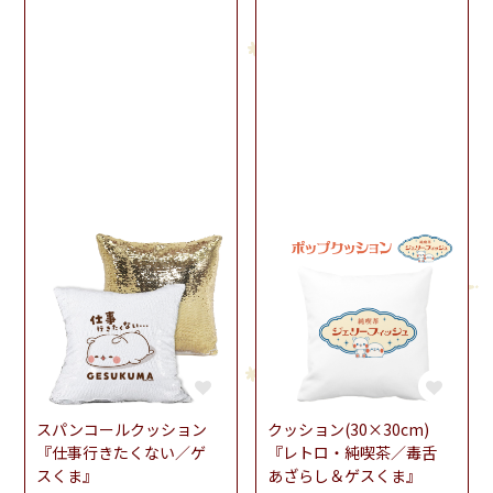
スパンコールクッション
クッション(30×30cm)
『仕事行きたくない／ゲ
『レトロ・純喫茶／毒舌
スくま』
あざらし＆ゲスくま』