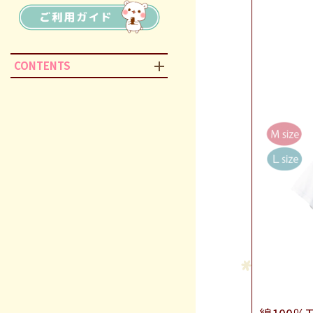
CONTENTS
綿100％