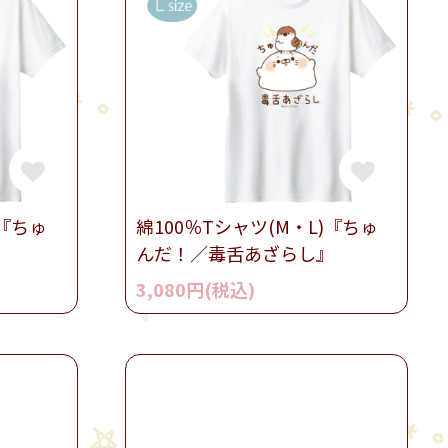
)『ちゅ
綿100％Tシャツ(M・L)『ちゅ
んだ！／毒舌あざらし』
3,080円(税込)