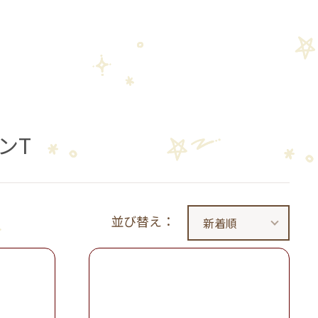
ンT
並び替え：