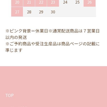
20
21
22
23
24
25
26
27
28
29
30
※ピンク背景＝休業日※通常配送商品は７営業日
以内の発送
※ご予約商品や受注生産品は商品ページの記載に
準じます
TOP