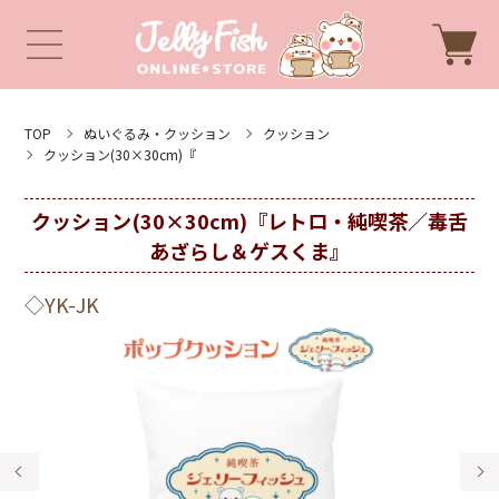
TOP
ぬいぐるみ・クッション
クッション
クッション(30×30cm)『
クッション(30×30cm)『レトロ・純喫茶／毒舌
あざらし＆ゲスくま』
◇YK-JK