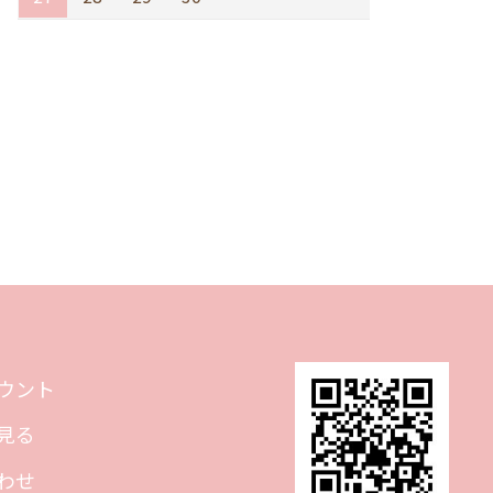
ウント
見る
わせ