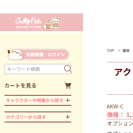
TOP
雑貨
アク
カートを見る
キャラクターや特集から探す
AKW-C
価格： 1,
カテゴリーから探す
オプショ