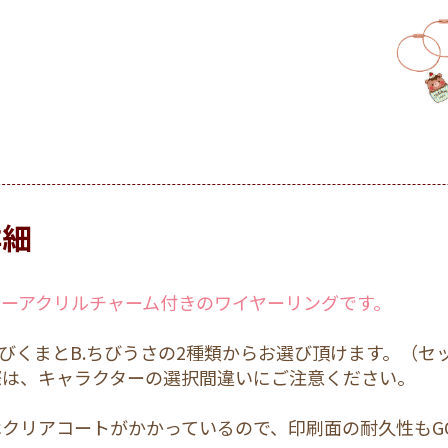
詳細
ターアクリルチャーム付きのワイヤーリングです。
ちびくまとB.ちびうさの2種類からお選び頂けます。（
際は、キャラクターの選択間違いにご注意ください。
クリアコートがかかっているので、印刷面の耐久性もG