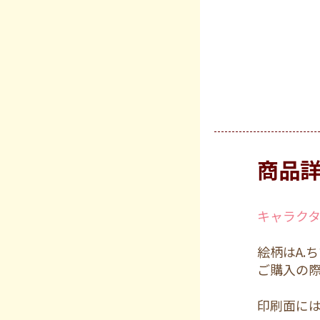
商品
キャラク
絵柄はA.
ご購入の
印刷面には