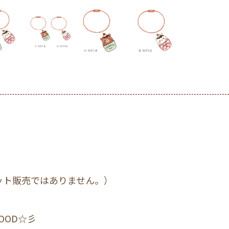
セット販売ではありません。）
OOD☆彡