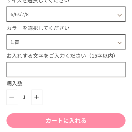
サイズを選択してください
1.青
X/XS
3,800円(税込)
カラーを選択してください
1.青
XR
3,800円(税込)
お入れする文字をご入力ください（15字以内）
1.青
XSmax
3,800円(税込)
購入数
1.青
11
3,800円(税込)
カートに入れる
1.青