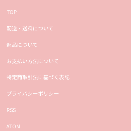
2.緑
XSmax
TOP
3,800円(税込)
配送・送料について
2.緑
11
返品について
3,800円(税込)
お支払い方法について
2.緑
11Pro
特定商取引法に基づく表記
3,800円(税込)
プライバシーポリシー
2.緑
11ProMax
RSS
3,800円(税込)
ATOM
2.緑