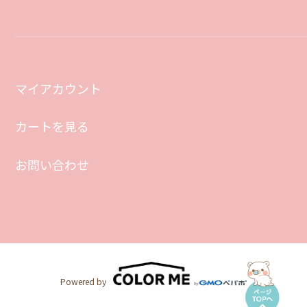
12/12Pro
3,800円(税込)
2.緑
12mini
マイアカウント
3,800円(税込)
カートを見る
2.緑
12ProMax
お問い合わせ
3,800円(税込)
2.緑
13
3,800円(税込)
2.緑
Powered by
13Pro