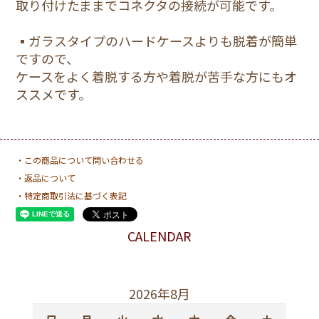
取り付けたままでコネクタの接続が可能です。
16
3,800円(税込)
▪ガラスタイプのハードケースよりも脱着が簡単
ですので、
1.青
ケースをよく着脱する方や着脱が苦手な方にもオ
16Pro
ススメです。
3,800円(税込)
1.青
16Plus
・この商品について問い合わせる
3,800円(税込)
・返品について
・特定商取引法に基づく表記
1.青
16ProMax
CALENDAR
3,800円(税込)
1.青
2026年8月
16e