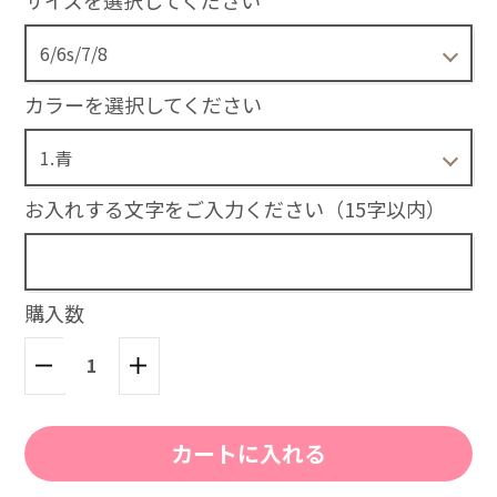
サイズを選択してください
1.青
X/XS
3,800円(税込)
カラーを選択してください
1.青
XR
3,800円(税込)
お入れする文字をご入力ください（15字以内）
1.青
XSmax
3,800円(税込)
購入数
1.青
11
3,800円(税込)
カートに入れる
1.青