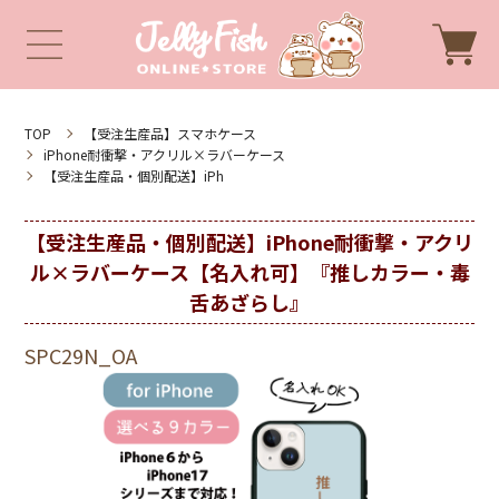
TOP
【受注生産品】スマホケース
iPhone耐衝撃・アクリル×ラバーケース
【受注生産品・個別配送】iPh
【受注生産品・個別配送】iPhone耐衝撃・アクリ
ル×ラバーケース【名入れ可】『推しカラー・毒
舌あざらし』
SPC29N_OA