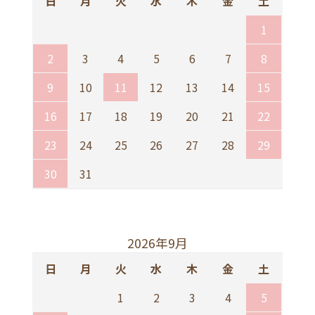
日
月
火
水
木
金
土
3,800円(税込)
1
1.青
2
3
4
5
6
7
8
17
3,800円(税込)
9
10
11
12
13
14
15
16
17
18
19
20
21
22
1.青
17ProMax
23
24
25
26
27
28
29
3,800円(税込)
30
31
1.青
17pro
3,800円(税込)
2026年9月
1.青
日
月
火
水
木
金
土
17Air
1
2
3
4
5
3,800円(税込)