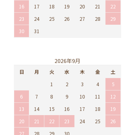
3,520円(税込)
16
17
18
19
20
21
22
23
24
25
26
27
28
29
15ProMax
3,520円(税込)
30
31
16
3,520円(税込)
2026年9月
日
月
火
水
木
金
土
16Pro
3,520円(税込)
1
2
3
4
5
6
7
8
9
10
11
12
16Plus
3,520円(税込)
13
14
15
16
17
18
19
20
21
22
23
24
25
26
16ProMax
3,520円(税込)
27
28
29
30