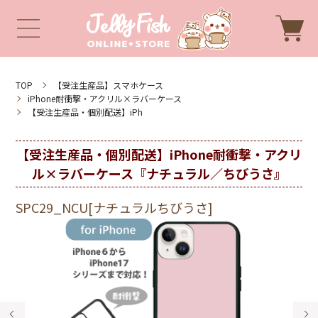
TOP
【受注生産品】スマホケース
iPhone耐衝撃・アクリル×ラバーケース
【受注生産品・個別配送】iPh
【受注生産品・個別配送】iPhone耐衝撃・アクリ
ル×ラバーケース『ナチュラル／ちびうさ』
SPC29_NCU[ナチュラルちびうさ]