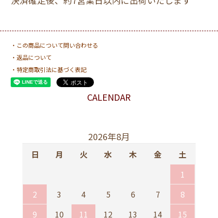
・この商品について問い合わせる
・返品について
・特定商取引法に基づく表記
CALENDAR
2026年8月
日
月
火
水
木
金
土
1
2
3
4
5
6
7
8
9
10
11
12
13
14
15