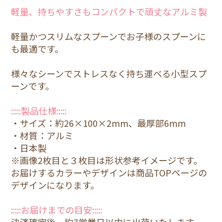
軽量、持ちやすさもコンパクトで頑丈なアルミ製
軽量かつスリムなスプーンでお子様のスプーンに
も最適です。
様々なシーンでストレスなく持ち運べる小型スプ
ーンです。
:::::製品仕様:::::
・サイズ：約26×100×2mm、最厚部6mm
・材質：アルミ
・日本製
※画像2枚目と３枚目は形状参考イメージです。
お届けするカラーやデザインは商品TOPページの
デザインになります。
:::::お届けまでの目安:::::
決済確定後、約7営業日以内に出荷いたします