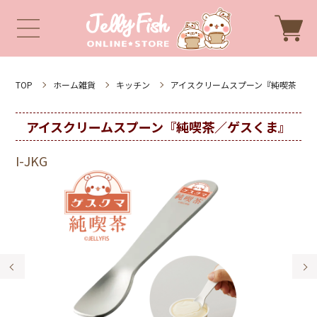
TOP
ホーム雑貨
キッチン
アイスクリームスプーン『純喫茶
アイスクリームスプーン『純喫茶／ゲスくま』
I-JKG