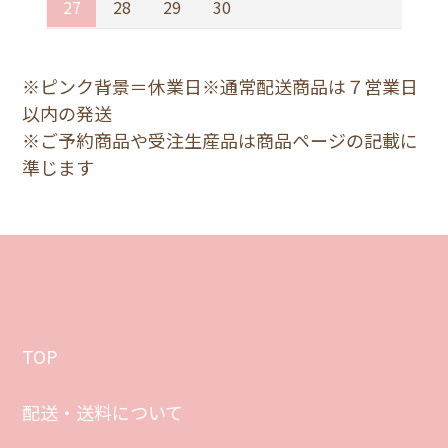
27
28
29
30
※ピンク背景＝休業日※通常配送商品は７営業日
以内の発送
※ご予約商品や受注生産品は商品ページの記載に
準じます
TOP
配送・送料について