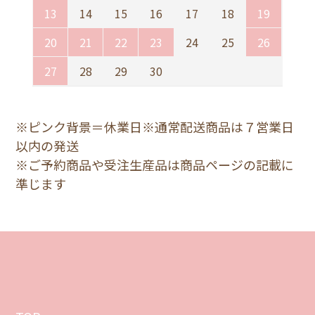
13
14
15
16
17
18
19
20
21
22
23
24
25
26
27
28
29
30
※ピンク背景＝休業日※通常配送商品は７営業日
以内の発送
※ご予約商品や受注生産品は商品ページの記載に
準じます