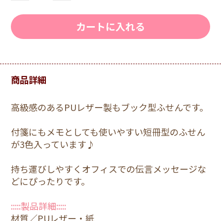
カートに入れる
商品詳細
高級感のあるPUレザー製もブック型ふせんです。
付箋にもメモとしても使いやすい短冊型のふせん
が3色入っています♪
持ち運びしやすくオフィスでの伝言メッセージな
どにぴったりです。
:::::製品詳細:::::
材質／PUレザー・紙