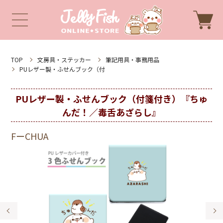
TOP
文房具・ステッカー
筆記用具・事務用品
PUレザー製・ふせんブック（付
PUレザー製・ふせんブック（付箋付き）『ちゅ
んだ！／毒舌あざらし』
FーCHUA