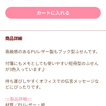
カートに入れる
商品詳細
高級感のあるPUレザー製もブック型ふせんです。
付箋にもメモとしても使いやすい短冊型のふせん
が3色入っています♪
持ち運びしやすくオフィスでの伝言メッセージな
どにぴったりです。
:::::製品詳細:::::
材質／PUレザー・紙