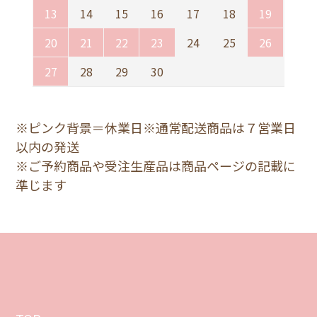
13
14
15
16
17
18
19
20
21
22
23
24
25
26
27
28
29
30
※ピンク背景＝休業日※通常配送商品は７営業日
以内の発送
※ご予約商品や受注生産品は商品ページの記載に
準じます