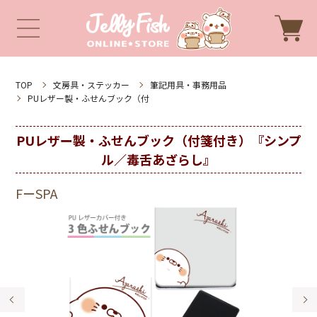
TOP
文房具・ステッカー
筆記用具・事務用品
PUレザー製・ふせんブック（付
PUレザー製・ふせんブック（付箋付き）『シンプ
ル／毒舌あざらし』
FーSPA