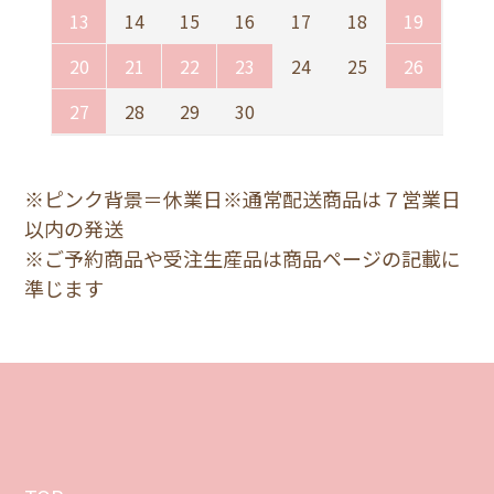
13
14
15
16
17
18
19
20
21
22
23
24
25
26
27
28
29
30
※ピンク背景＝休業日※通常配送商品は７営業日
以内の発送
※ご予約商品や受注生産品は商品ページの記載に
準じます