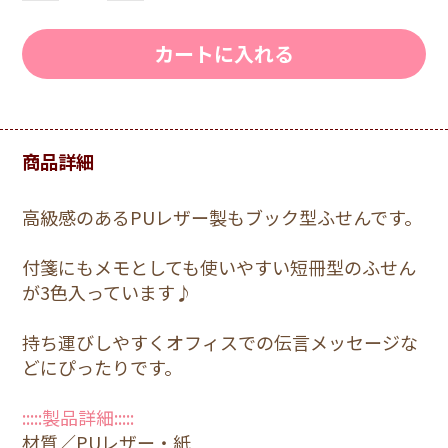
カートに入れる
商品詳細
高級感のあるPUレザー製もブック型ふせんです。
付箋にもメモとしても使いやすい短冊型のふせん
が3色入っています♪
持ち運びしやすくオフィスでの伝言メッセージな
どにぴったりです。
:::::製品詳細:::::
材質／PUレザー・紙