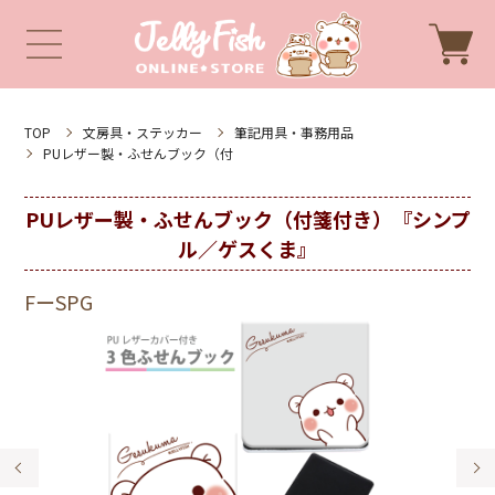
TOP
文房具・ステッカー
筆記用具・事務用品
PUレザー製・ふせんブック（付
PUレザー製・ふせんブック（付箋付き）『シンプ
ル／ゲスくま』
FーSPG