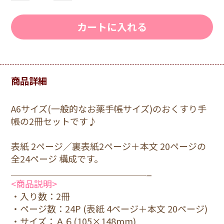
カートに入れる
商品詳細
A6サイズ(一般的なお薬手帳サイズ)のおくすり手
帳の2冊セットです♪
表紙 2ページ／裏表紙2ページ＋本文 20ページの
全24ページ 構成です。
＿＿＿＿＿＿＿＿＿＿＿＿＿＿＿_
<商品説明>
・入り数：2冊
・ページ数：24P (表紙 4ページ＋本文 20ページ)
・サイズ：Ａ６(105×148mm)