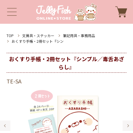
TOP
文房具・ステッカー
筆記用具・事務用品
おくすり手帳・2冊セット『シン
おくすり手帳・2冊セット『シンプル／毒舌あざ
らし』
TE-SA