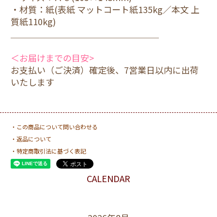
・材質：紙(表紙 マットコート紙135kg／本文 上
質紙110kg)
＿＿＿＿＿＿＿＿＿＿＿＿＿＿＿＿＿
＜お届けまでの目安>
お支払い（ご決済）確定後、7営業日以内に出荷
いたします
・この商品について問い合わせる
・返品について
・特定商取引法に基づく表記
CALENDAR