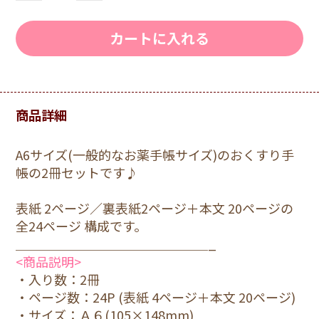
カートに入れる
商品詳細
A6サイズ(一般的なお薬手帳サイズ)のおくすり手
帳の2冊セットです♪
表紙 2ページ／裏表紙2ページ＋本文 20ページの
全24ページ 構成です。
＿＿＿＿＿＿＿＿＿＿＿＿＿＿＿_
<商品説明>
・入り数：2冊
・ページ数：24P (表紙 4ページ＋本文 20ページ)
・サイズ：Ａ６(105×148mm)