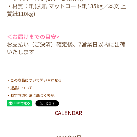
・材質：紙(表紙 マットコート紙135kg／本文 上
質紙110kg)
＿＿＿＿＿＿＿＿＿＿＿＿＿＿＿＿＿
＜お届けまでの目安>
お支払い（ご決済）確定後、7営業日以内に出荷
いたします
・この商品について問い合わせる
・返品について
・特定商取引法に基づく表記
CALENDAR