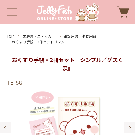
TOP
文房具・ステッカー
筆記用具・事務用品
おくすり手帳・2冊セット『シン
おくすり手帳・2冊セット『シンプル／ゲスく
ま』
TE-SG