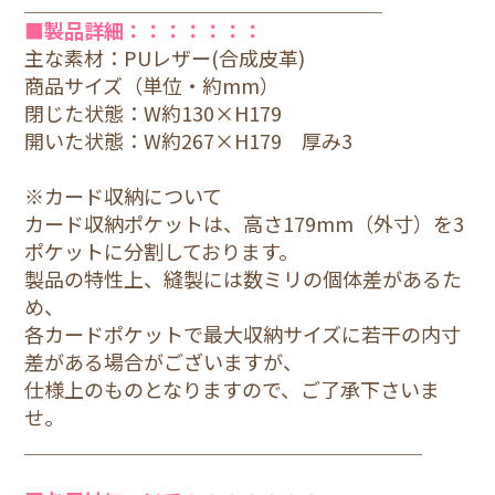
＿＿＿＿＿＿＿＿＿＿＿＿＿＿＿＿＿＿
■製品詳細：：：：：：：
主な素材：PUレザー(合成皮革)
商品サイズ（単位・約mm）
閉じた状態：W約130×H179
開いた状態：W約267×H179 厚み3
※カード収納について
カード収納ポケットは、高さ179mm（外寸）を3
ポケットに分割しております。
製品の特性上、縫製には数ミリの個体差があるた
め、
各カードポケットで最大収納サイズに若干の内寸
差がある場合がございますが、
仕様上のものとなりますので、ご了承下さいま
せ。
＿＿＿＿＿＿＿＿＿＿＿＿＿＿＿＿＿＿＿＿