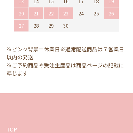
13
14
15
16
17
18
19
20
21
22
23
24
25
26
27
28
29
30
※ピンク背景＝休業日※通常配送商品は７営業日
以内の発送
※ご予約商品や受注生産品は商品ページの記載に
準じます
TOP