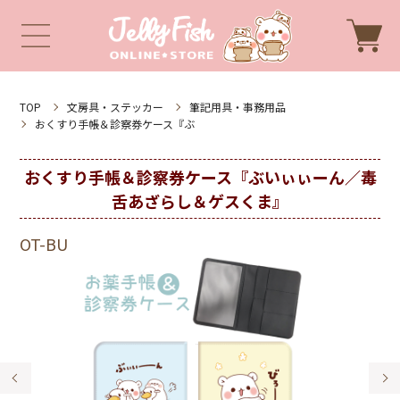
TOP
文房具・ステッカー
筆記用具・事務用品
おくすり手帳＆診察券ケース『ぶ
おくすり手帳＆診察券ケース『ぶいぃぃーん／毒
舌あざらし＆ゲスくま』
OT-BU