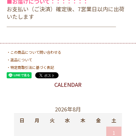
■お届けについて：：：：：：：
お支払い（ご決済）確定後、7営業日以内に出荷
いたします
＿＿＿＿＿＿＿＿＿＿＿＿＿＿＿＿＿＿＿＿
・この商品について問い合わせる
・返品について
・特定商取引法に基づく表記
CALENDAR
2026年8月
日
月
火
水
木
金
土
1