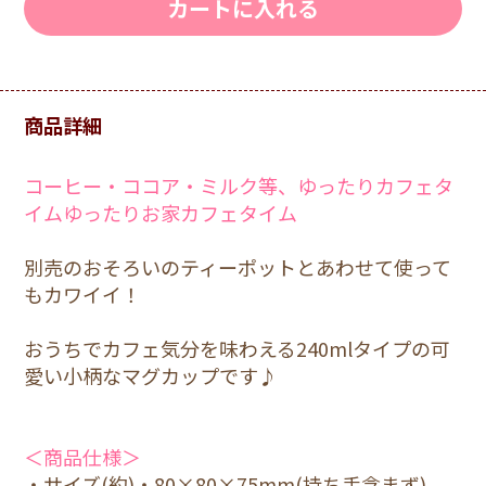
カートに入れる
商品詳細
コーヒー・ココア・ミルク等、ゆったりカフェタ
イムゆったりお家カフェタイム
別売のおそろいのティーポットとあわせて使って
もカワイイ！
おうちでカフェ気分を味わえる240mlタイプの可
愛い小柄なマグカップです♪
＜商品仕様＞
・サイズ(約)・80×80×75mm(持ち手含まず)