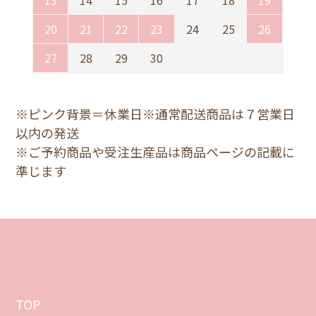
20
21
22
23
24
25
26
27
28
29
30
※ピンク背景＝休業日※通常配送商品は７営業日
以内の発送
※ご予約商品や受注生産品は商品ページの記載に
準じます
TOP