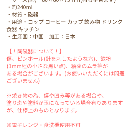
・約240ml
・材質・磁器
・用途・コップ コーヒー カップ 飲み物 ドリンク
食器 キッチン
・生産国：中国 加工：日本
【！陶磁器について！】
傷、ピンホール(針を刺したような穴)、鉄粉
(1mm程の小さな黒い点)、釉薬のムラ等が
ある場合がございます。(お使いいただくには問題
ございません)
※焼き物の為、傷や凹み等がある場合や、
塗り斑や塗料が玉になっている場合有りあります
が、仕様上のものとなります。
※電子レンジ・食洗機使用不可