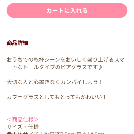
カートに入れる
商品詳細
おうちでの乾杯シーンをおいしく盛り上げるスマ
ートなトールタイプのビアグラスです♪
大切な人と心置きなくカンパイしよう！
カフェグラスとしてもとってもかわいい！
＜商品仕様＞
サイズ・仕様
●本体サイズ：約口径7.5cm 高さ14.5cm