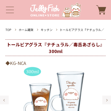
TOP
ホーム雑貨
キッチン
トールビアグラス『ナチュラル／
トールビアグラス『ナチュラル／毒舌あざらし』
300ml
◆KG-NCA