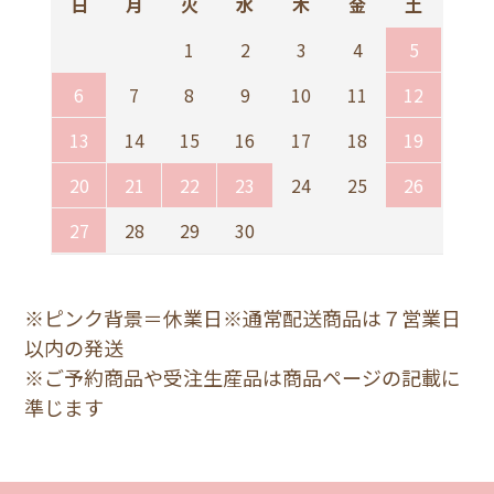
日
月
火
水
木
金
土
1
2
3
4
5
6
7
8
9
10
11
12
13
14
15
16
17
18
19
20
21
22
23
24
25
26
27
28
29
30
※ピンク背景＝休業日※通常配送商品は７営業日
以内の発送
※ご予約商品や受注生産品は商品ページの記載に
準じます