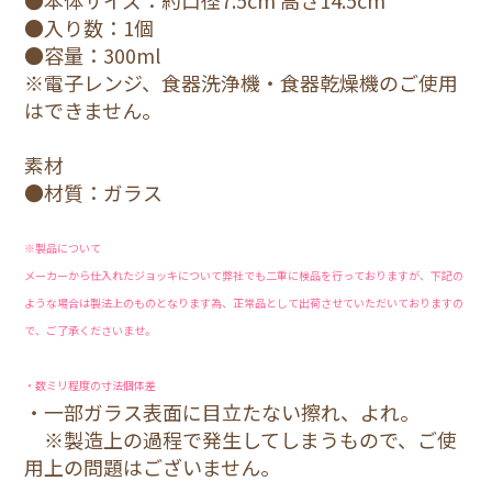
●入り数：1個
●容量：300ml
※電子レンジ、食器洗浄機・食器乾燥機のご使用
はできません。
素材
●材質：ガラス
※製品について
メーカーから仕入れたジョッキについて弊社でも二重に検品を行っておりますが、下記の
ような場合は製法上のものとなります為、正常品として出荷させていただいておりますの
で、ご了承くださいませ。
・数ミリ程度の寸法個体差
・一部ガラス表面に目立たない擦れ、よれ。
※製造上の過程で発生してしまうもので、ご使
用上の問題はございません。