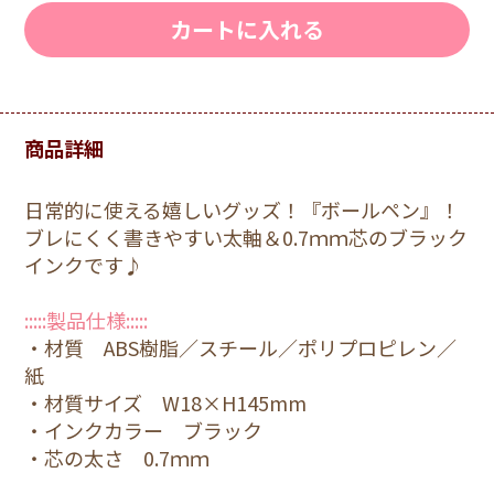
カートに入れる
商品詳細
日常的に使える嬉しいグッズ！『ボールペン』！
ブレにくく書きやすい太軸＆0.7ｍｍ芯のブラック
インクです♪
:::::製品仕様:::::
・材質 ABS樹脂／スチール／ポリプロピレン／
紙
・材質サイズ W18×H145mm
・インクカラー ブラック
・芯の太さ 0.7ｍｍ