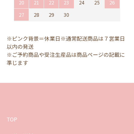
20
21
22
23
24
25
26
27
28
29
30
※ピンク背景＝休業日※通常配送商品は７営業日
以内の発送
※ご予約商品や受注生産品は商品ページの記載に
準じます
TOP