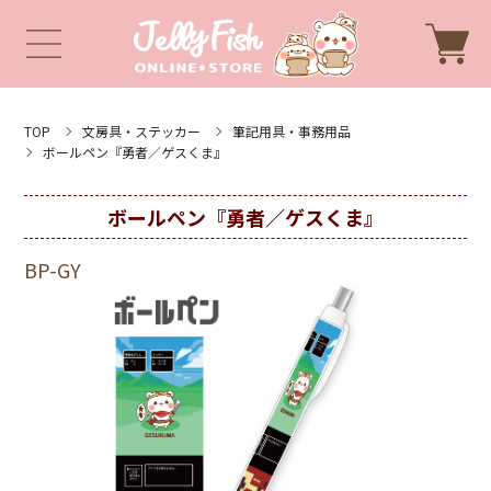
TOP
文房具・ステッカー
筆記用具・事務用品
ボールペン『勇者／ゲスくま』
ボールペン『勇者／ゲスくま』
BP-GY