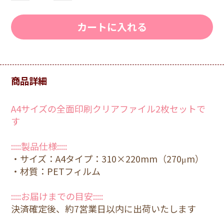
カートに入れる
商品詳細
A4サイズの全面印刷クリアファイル2枚セットで
す
:::::製品仕様:::::
・サイズ：A4タイプ：310×220mm（270μm）
・材質：PETフィルム
:::::お届けまでの目安:::::
決済確定後、約7営業日以内に出荷いたします