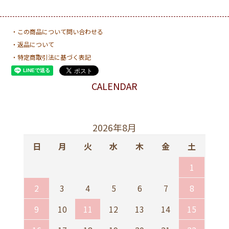
・この商品について問い合わせる
・返品について
・特定商取引法に基づく表記
CALENDAR
2026年8月
日
月
火
水
木
金
土
1
2
3
4
5
6
7
8
9
10
11
12
13
14
15