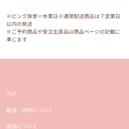
※ピンク背景＝休業日※通常配送商品は７営業日
以内の発送
※ご予約商品や受注生産品は商品ページの記載に
準じます
TOP
配送・送料について
返品について