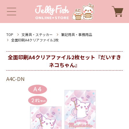
TOP
文房具・ステッカー
筆記用具・事務用品
全面印刷A4クリアファイル2枚
全面印刷A4クリアファイル2枚セット『だいすき
ネコちゃん』
A4C-DN