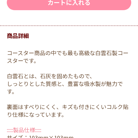
カートに入れる
商品詳細
コースター商品の中でも最も高級な白雲石製コー
スターです。
白雲石とは、石灰を固めたもので、
しっとりとした質感と、豊富な吸水製が魅力で
す。
裏面はすべりにくく、キズも付きにくいコルク貼
り仕様になっています。
:::::製品仕様:::::
サイズ：103mm×103mm