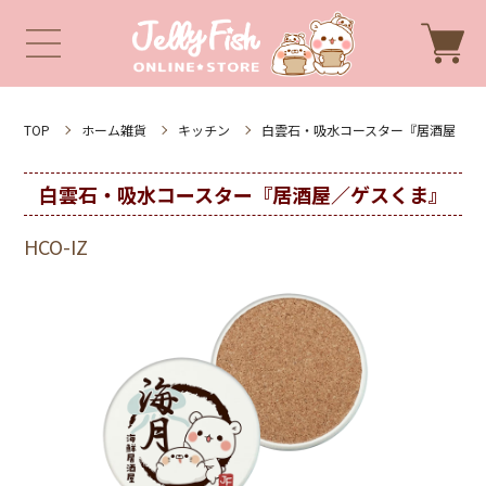
TOP
ホーム雑貨
キッチン
白雲石・吸水コースター『居酒屋
白雲石・吸水コースター『居酒屋／ゲスくま』
HCO-IZ