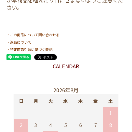
さい。
・この商品について問い合わせる
・返品について
・特定商取引法に基づく表記
CALENDAR
2026年8月
日
月
火
水
木
金
土
1
2
3
4
5
6
7
8