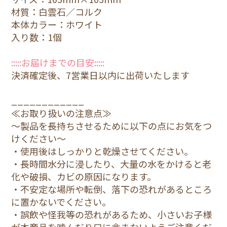
材質：白雲石／コルク
本体カラー：ホワイト
入り数：1個
:::::お届けまでの目安:::::
決済確定後、7営業日以内に出荷いたします
____________
≪お取り扱いの注意点≫
～製品を長持ちさせるために以下の点にお気をつ
けください～
・使用後はしっかりと乾燥させてください。
・長時間水分に浸したり、大量の水をかけると老
化や破損、カビの原因になります。
・不安定な場所や転倒、落下の恐れがあるところ
に置かないでください。
・誤飲や怪我等の恐れがあるため、小さいお子様
が本商品を噛んだり口に含まないようご注意くだ