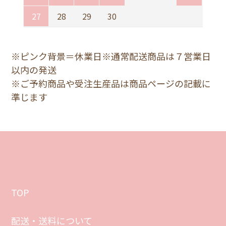
27
28
29
30
※ピンク背景＝休業日※通常配送商品は７営業日
以内の発送
※ご予約商品や受注生産品は商品ページの記載に
準じます
TOP
配送・送料について