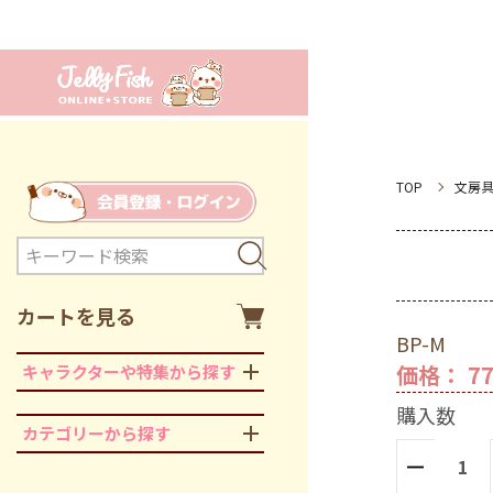
TOP
文房
カートを見る
BP-M
価格： 77
キャラクターや特集から探す
購入数
カテゴリーから探す