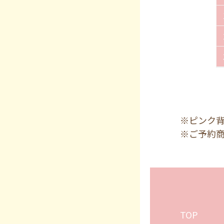
※ピンク
※ご予約
TOP