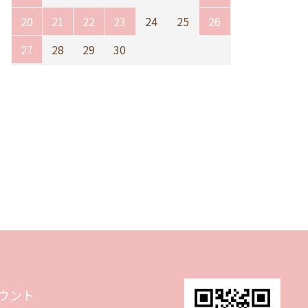
20
21
22
23
24
25
26
27
28
29
30
ウント