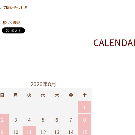
いて問い合わせる
に基づく表記
CALENDA
2026年8月
日
月
火
水
木
金
土
1
2
3
4
5
6
7
8
9
10
11
12
13
14
15