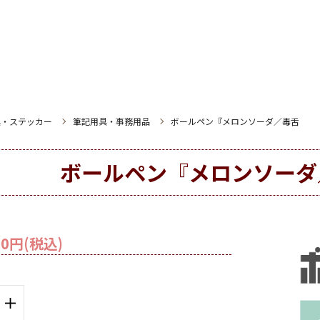
具・ステッカー
筆記用具・事務用品
ボールペン『メロンソーダ／毒舌
ボールペン『メロンソーダ
0円(税込)