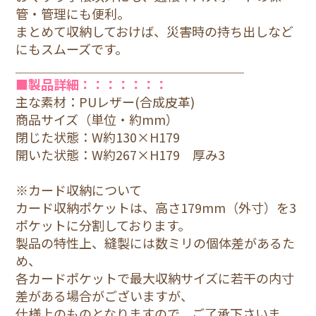
管・管理にも便利。
まとめて収納しておけば、災害時の持ち出しなど
にもスムーズです。
＿＿＿＿＿＿＿＿＿＿＿＿＿＿＿＿＿＿
■製品詳細：：：：：：：
主な素材：PUレザー(合成皮革)
商品サイズ（単位・約mm）
閉じた状態：W約130×H179
開いた状態：W約267×H179 厚み3
※カード収納について
カード収納ポケットは、高さ179mm（外寸）を3
ポケットに分割しております。
製品の特性上、縫製には数ミリの個体差があるた
め、
各カードポケットで最大収納サイズに若干の内寸
差がある場合がございますが、
仕様上のものとなりますので、ご了承下さいま