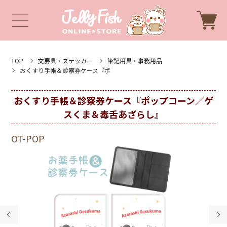
TOP
文房具・ステッカー
筆記用具・事務用品
おくすり手帳＆診察券ケース『ポ
おくすり手帳＆診察券ケース『ポップコーン／ゲ
スくま＆毒舌あざらし』
OT-POP