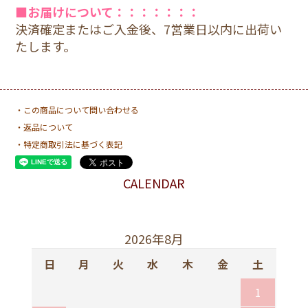
■お届けについて：：：：：：：
決済確定またはご入金後、7営業日以内に出荷い
たします。
・この商品について問い合わせる
・返品について
・特定商取引法に基づく表記
CALENDAR
2026年8月
日
月
火
水
木
金
土
1