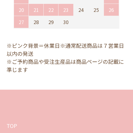
20
21
22
23
24
25
26
27
28
29
30
※ピンク背景＝休業日※通常配送商品は７営業日
以内の発送
※ご予約商品や受注生産品は商品ページの記載に
準じます
TOP