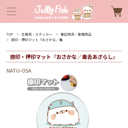
TOP
文房具・ステッカー
筆記用具・事務用品
捺印・押印マット『おさかな／毒
捺印・押印マット『おさかな／毒舌あざらし』
NATU-OSA