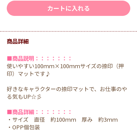
カートに入れる
商品詳細
■商品説明：：：：：：：
使いやすい100ｍｍ×100ｍｍサイズの捺印（押
印）マットです♪
好きなキャラクターの捺印マットで、お仕事のや
る気もUP☆彡
■商品詳細：：：：：：：
・サイズ 直径 約100ｍｍ 厚み 約3ｍｍ
・OPP個包装