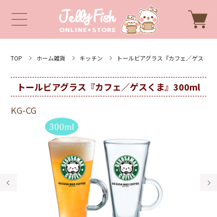
TOP
ホーム雑貨
キッチン
トールビアグラス『カフェ／ゲス
トールビアグラス『カフェ／ゲスくま』300ml
KG-CG