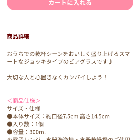
カートに入れる
商品詳細
おうちでの乾杯シーンをおいしく盛り上げるスマ
ートなジョッキタイプのビアグラスです♪
大切な人と心置きなくカンパイしよう！
＜商品仕様＞
サイズ・仕様
●本体サイズ：約口径7.5cm 高さ14.5cm
●入り数：1個
●容量：300ml
※電子レンジ、食器洗浄機・食器乾燥機のご使用