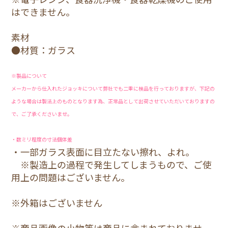
はできません。
素材
●材質：ガラス
※製品について
メーカーから仕入れたジョッキについて弊社でも二重に検品を行っておりますが、下記の
ような場合は製法上のものとなります為、正常品として出荷させていただいておりますの
で、ご了承くださいませ。
・数ミリ程度の寸法個体差
・一部ガラス表面に目立たない擦れ、よれ。
※製造上の過程で発生してしまうもので、ご使
用上の問題はございません。
※外箱はございません
※商品画像の小物等は商品に含まれておりませ