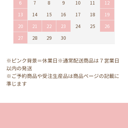
6
7
8
9
10
11
12
13
14
15
16
17
18
19
20
21
22
23
24
25
26
27
28
29
30
※ピンク背景＝休業日※通常配送商品は７営業日
以内の発送
※ご予約商品や受注生産品は商品ページの記載に
準じます