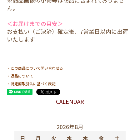
ん。
＜お届けまでの目安＞
お支払い（ご決済）確定後、7営業日以内に出荷
いたします
・この商品について問い合わせる
・返品について
・特定商取引法に基づく表記
CALENDAR
2026年8月
日
月
火
水
木
金
土