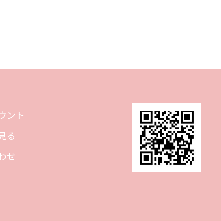
ウント
見る
わせ