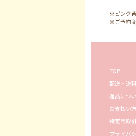
※ピンク
※ご予約
TOP
配送・送
返品につ
お支払い
特定商取
プライバ