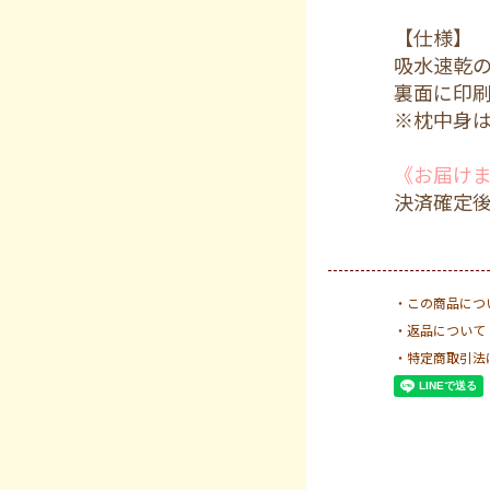
【仕様】
吸水速乾
裏面に印
※枕中身
《お届け
決済確定後
・この商品につ
・返品について
・特定商取引法