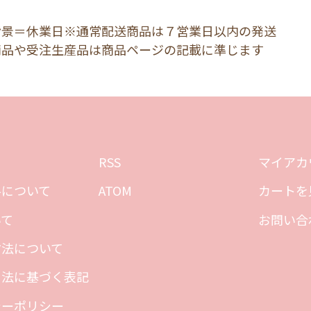
背景＝休業日※通常配送商品は７営業日以内の発送
商品や受注生産品は商品ページの記載に準じます
RSS
マイアカ
料について
ATOM
カートを
いて
お問い合
方法について
引法に基づく表記
シーポリシー