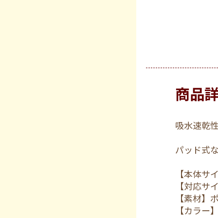
商品
吸水速乾
パッド式
【本体サイ
【対応サイ
【素材】ポ
【カラー