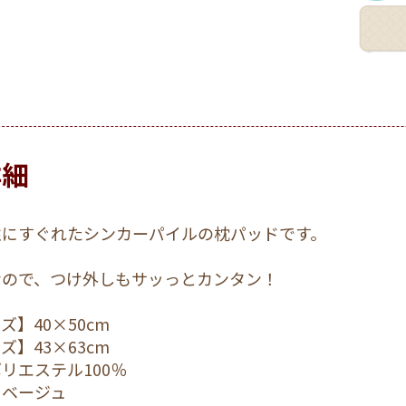
詳細
性にすぐれたシンカーパイルの枕パッドです。
なので、つけ外しもサッっとカンタン！
ズ】40×50cm
ズ】43×63cm
リエステル100％
】ベージュ