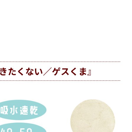
きたくない／ゲスくま』