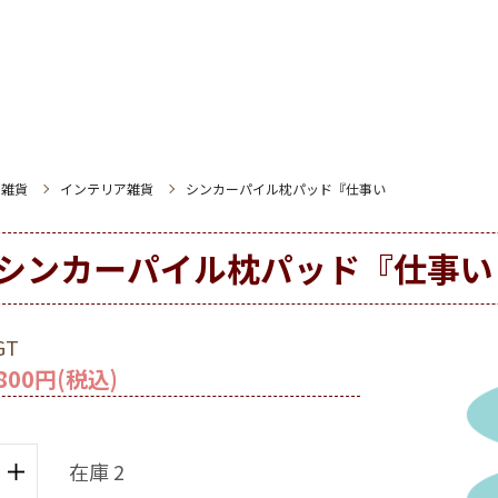
ム雑貨
インテリア雑貨
シンカーパイル枕パッド『仕事い
シンカーパイル枕パッド『仕事い
GT
800円(税込)
在庫 2