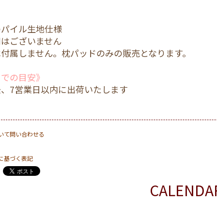
のパイル生地仕様
刷はございません
は付属しません。枕パッドのみの販売となります。
までの目安》
、7営業日以内に出荷いたします
いて問い合わせる
に基づく表記
CALENDA