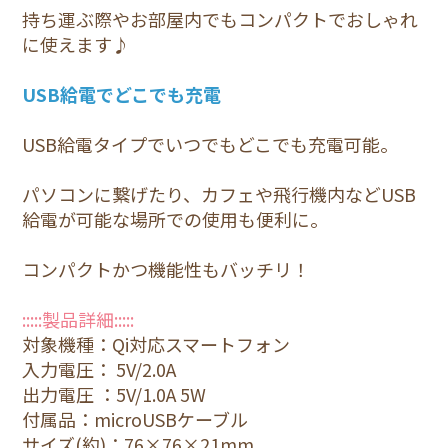
持ち運ぶ際やお部屋内でもコンパクトでおしゃれ
に使えます♪
USB給電でどこでも充電
USB給電タイプでいつでもどこでも充電可能。
パソコンに繋げたり、カフェや飛行機内などUSB
給電が可能な場所での使用も便利に。
コンパクトかつ機能性もバッチリ！
:::::製品詳細:::::
対象機種：Qi対応スマートフォン
入力電圧： 5V/2.0A
出力電圧 ：5V/1.0A 5W
付属品：microUSBケーブル
サイズ(約)：76×76×21mm