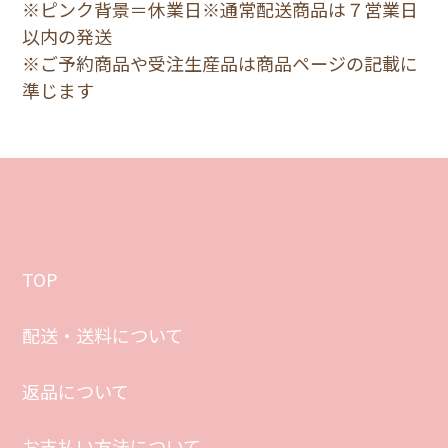
※ピンク背景＝休業日※通常配送商品は７営業日
以内の発送
※ご予約商品や受注生産品は商品ページの記載に
準じます
TOP
配送・送料について
返品について
お支払い方法について