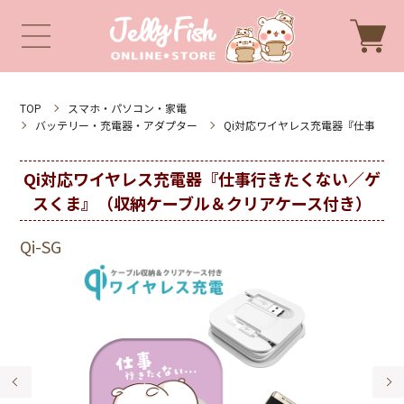
TOP
スマホ・パソコン・家電
バッテリー・充電器・アダプター
Qi対応ワイヤレス充電器『仕事
Qi対応ワイヤレス充電器『仕事行きたくない／ゲ
スくま』（収納ケーブル＆クリアケース付き）
Qi-SG