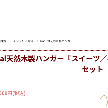
ム雑貨
インテリア雑貨
Natural天然木製ハンガー
ural天然木製ハンガー『スイー
セット
600円(税込)