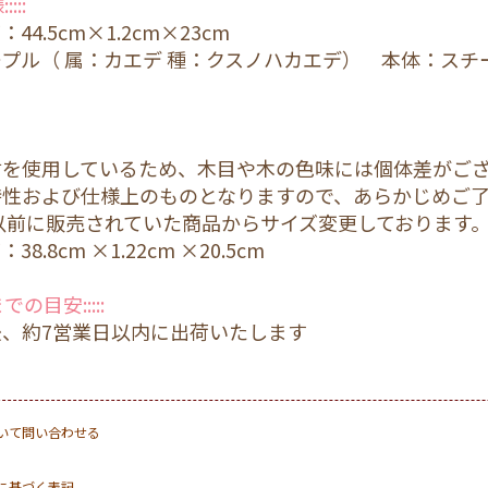
:::
44.5cm×1.2cm×23cm
プル（ 属：カエデ 種：クスノハカエデ） 本体：スチ
材を使用しているため、木目や木の色味には個体差がご
特性および仕様上のものとなりますので、あらかじめご
年以前に販売されていた商品からサイズ変更しております
8.8cm ×1.22cm ×20.5cm
までの目安:::::
後、約7営業日以内に出荷いたします
いて問い合わせる
に基づく表記