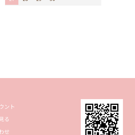
ウント
見る
わせ