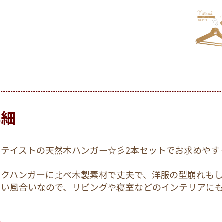
詳細
ルテイストの天然木ハンガー☆彡2本セットでお求めやす
ックハンガーに比べ木製素材で丈夫で、洋服の型崩れもし
しい風合いなので、リビングや寝室などのインテリアに