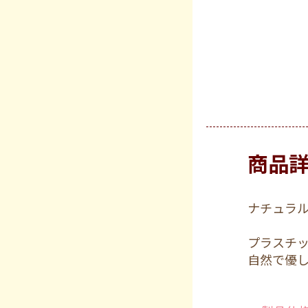
商品
ナチュラ
プラスチ
自然で優