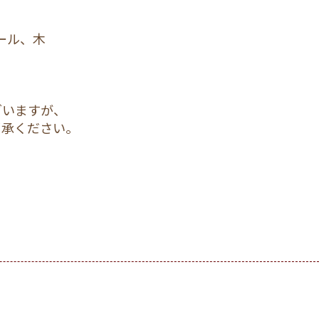
ール、木
ざいますが、
了承ください。
。