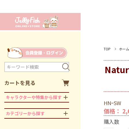
TOP
ホー
Nat
カートを見る
キャラクターや特集から探す
HNｰSW
価格： 2,
カテゴリーから探す
購入数