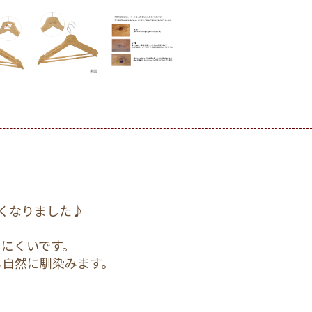
くなりました♪
にくいです。
も自然に馴染みます。