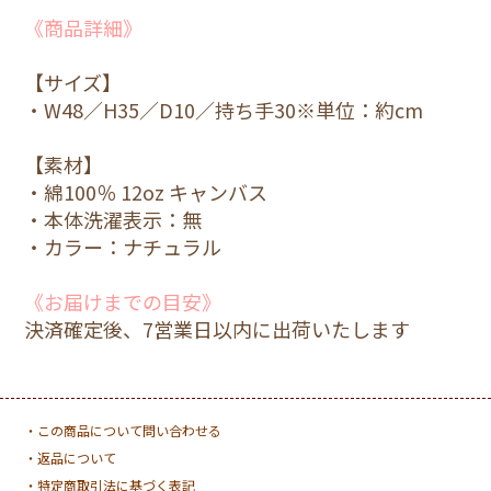
《商品詳細》
【サイズ】
・W48／H35／D10／持ち手30※単位：約cm
【素材】
・綿100％ 12oz キャンバス
・本体洗濯表示：無
・カラー：ナチュラル
《お届けまでの目安》
決済確定後、7営業日以内に出荷いたします
・この商品について問い合わせる
・返品について
・特定商取引法に基づく表記