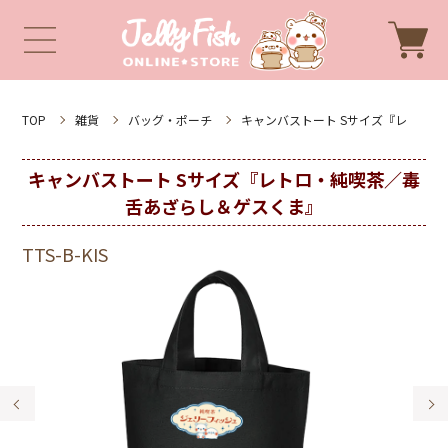
TOP
雑貨
バッグ・ポーチ
キャンバストート Sサイズ『レ
キャンバストート Sサイズ『レトロ・純喫茶／毒
舌あざらし＆ゲスくま』
TTS-B-KIS