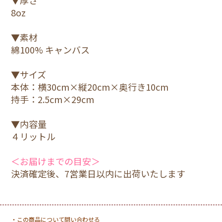
8oz
▼素材
綿100% キャンバス
▼サイズ
本体：横30cm×縦20cm×奥行き10cm
持手：2.5cm×29cm
▼内容量
４リットル
＜お届けまでの目安＞
決済確定後、7営業日以内に出荷いたします
・この商品について問い合わせる