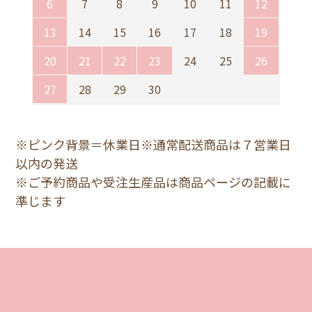
6
7
8
9
10
11
12
13
14
15
16
17
18
19
20
21
22
23
24
25
26
27
28
29
30
※ピンク背景＝休業日※通常配送商品は７営業日
以内の発送
※ご予約商品や受注生産品は商品ページの記載に
準じます