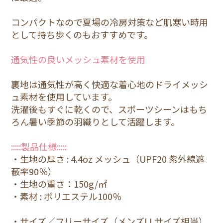
コンパクトなので夏場の冷房対策など肌寒い時用
として持ち歩くのもおすすめです。
通気性の良いメッシュ素材を使用
裏地は通気性が高く快適な着心地のドライメッシ
ュ素材を使用しています。
洗濯後もすぐに乾くので、スポーツシーンはもち
ろん暑い季節の羽織りとして活躍します。
:::::製品仕様:::::
・生地の厚さ : 4.4oz メッシュ（UPF20 紫外線遮
蔽率90％）
・生地の重さ：150g/㎡
・素材 : ポリエステル100％
・サイズ／フリーサイズ（メンズLLサイズ相当）