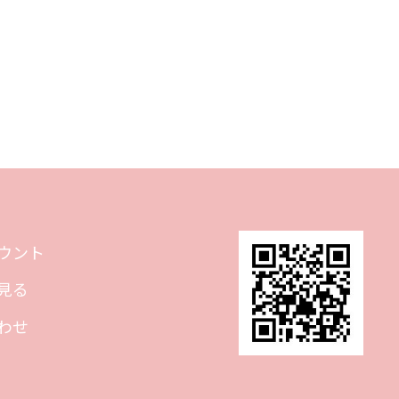
ウント
見る
わせ