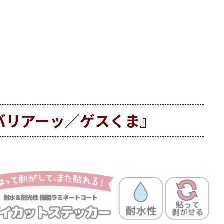
バリアーッ／ゲスくま』