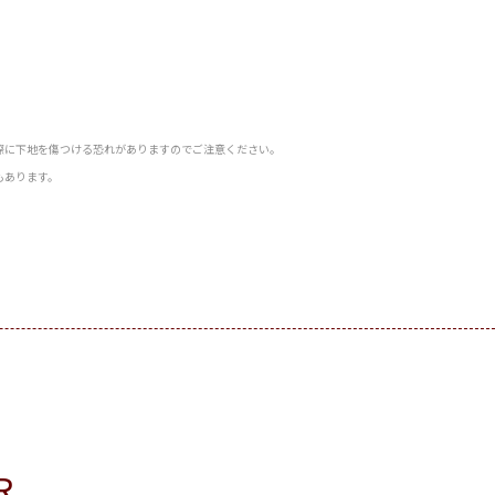
際に下地を傷つける恐れがありますのでご注意ください。
もあります。
R