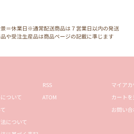
背景＝休業日※通常配送商品は７営業日以内の発送
商品や受注生産品は商品ページの記載に準じます
RSS
マイアカ
料について
ATOM
カートを
いて
お問い合
方法について