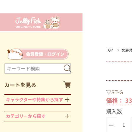
TOP
文房
カートを見る
▽ST-G
価格： 33
キャラクターや特集から探す
購入数
カテゴリーから探す