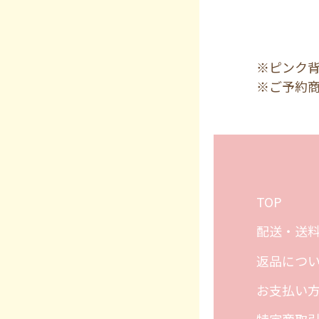
※ピンク
※ご予約
TOP
配送・送
返品につ
お支払い