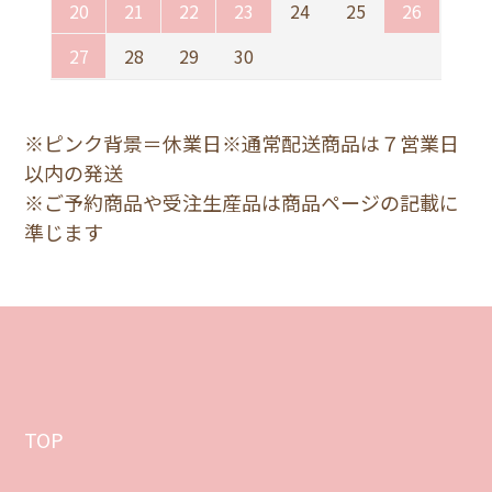
20
21
22
23
24
25
26
27
28
29
30
※ピンク背景＝休業日※通常配送商品は７営業日
以内の発送
※ご予約商品や受注生産品は商品ページの記載に
準じます
TOP