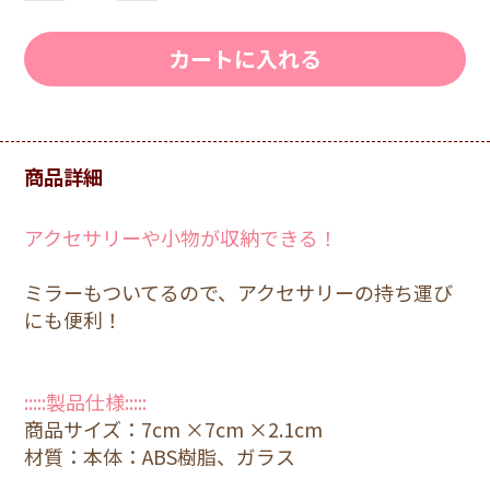
カートに入れる
商品詳細
アクセサリーや小物が収納できる！
ミラーもついてるので、アクセサリーの持ち運び
にも便利！
:::::製品仕様:::::
商品サイズ：7cm ×7cm ×2.1cm
材質：本体：ABS樹脂、ガラス