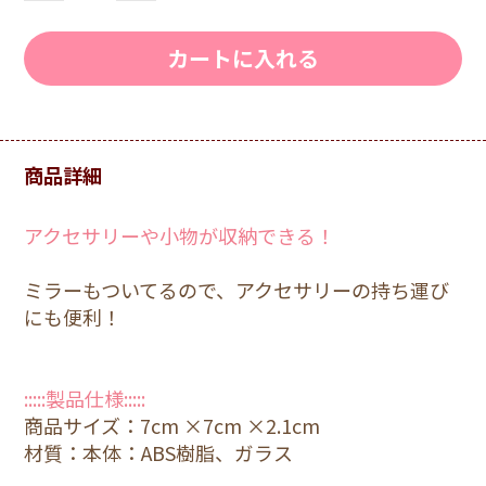
カートに入れる
商品詳細
アクセサリーや小物が収納できる！
ミラーもついてるので、アクセサリーの持ち運び
にも便利！
:::::製品仕様:::::
商品サイズ：7cm ×7cm ×2.1cm
材質：本体：ABS樹脂、ガラス