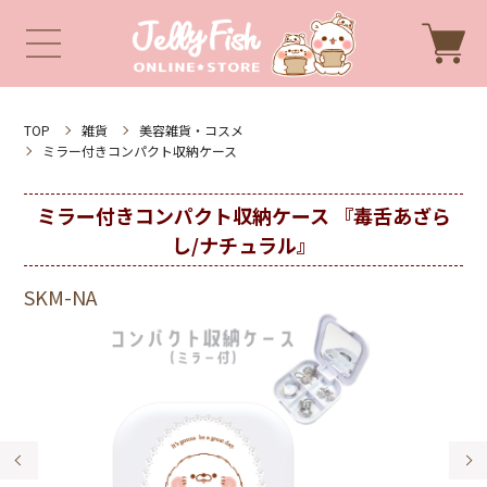
TOP
雑貨
美容雑貨・コスメ
ミラー付きコンパクト収納ケース
ミラー付きコンパクト収納ケース 『毒舌あざら
し/ナチュラル』
SKM-NA