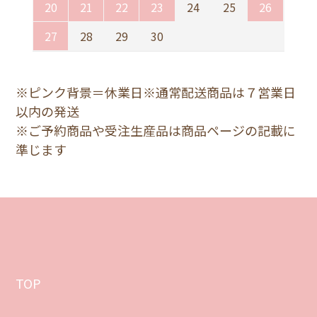
20
21
22
23
24
25
26
27
28
29
30
※ピンク背景＝休業日※通常配送商品は７営業日
以内の発送
※ご予約商品や受注生産品は商品ページの記載に
準じます
TOP