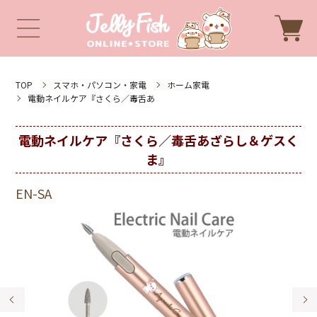
TOP
スマホ・パソコン・家電
ホーム家電
電動ネイルケア『さくら／毒舌あ
電動ネイルケア『さくら／毒舌あざらし＆ゲスく
ま』
EN-SA