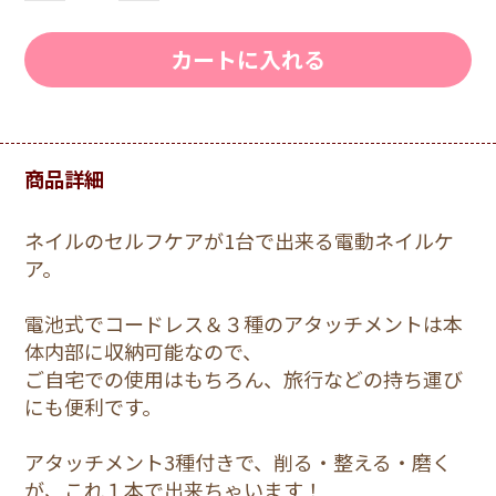
カートに入れる
商品詳細
ネイルのセルフケアが1台で出来る電動ネイルケ
ア。
電池式でコードレス＆３種のアタッチメントは本
体内部に収納可能なので、
ご自宅での使用はもちろん、旅行などの持ち運び
にも便利です。
アタッチメント3種付きで、削る・整える・磨く
が、これ１本で出来ちゃいます！