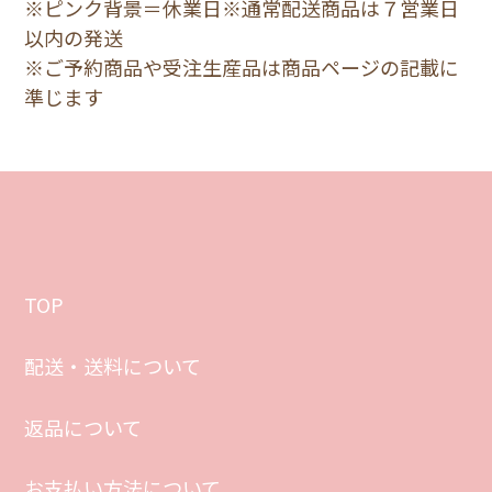
※ピンク背景＝休業日※通常配送商品は７営業日
以内の発送
※ご予約商品や受注生産品は商品ページの記載に
準じます
TOP
配送・送料について
返品について
お支払い方法について