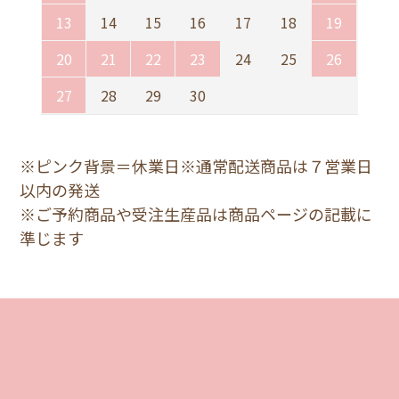
13
14
15
16
17
18
19
20
21
22
23
24
25
26
27
28
29
30
※ピンク背景＝休業日※通常配送商品は７営業日
以内の発送
※ご予約商品や受注生産品は商品ページの記載に
準じます