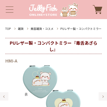
TOP
雑貨
美容雑貨・コスメ
PUレザー製・コンパクトミラー
PUレザー製・コンパクトミラー『毒舌あざら
し』
HMI-A