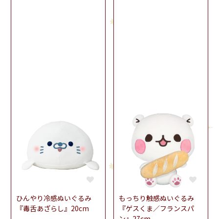
ひんやり冷感ぬいぐるみ
もっちり触感ぬいぐるみ
『毒舌あざらし』20cm
『ゲスくま／フランスパ
ン』27cm