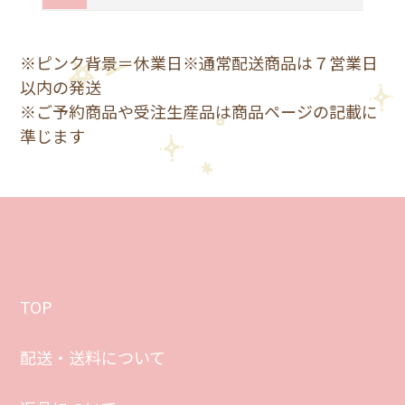
※ピンク背景＝休業日※通常配送商品は７営業日
以内の発送
※ご予約商品や受注生産品は商品ページの記載に
準じます
TOP
配送・送料について