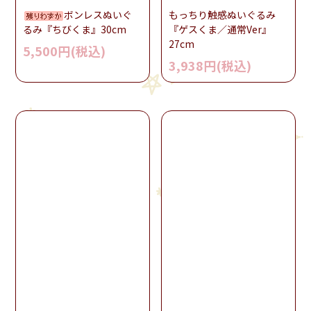
ボンレスぬいぐ
もっちり触感ぬいぐるみ
るみ『ちびくま』30cm
『ゲスくま／通常Ver』
27cm
5,500円(税込)
3,938円(税込)