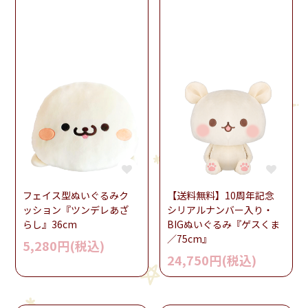
フェイス型ぬいぐるみク
【送料無料】10周年記念
ッション『ツンデレあざ
シリアルナンバー入り・
らし』36cm
BIGぬいぐるみ『ゲスくま
／75cm』
5,280円(税込)
24,750円(税込)