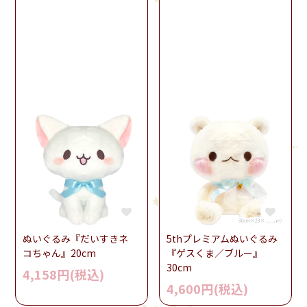
ぬいぐるみ『だいすきネ
5thプレミアムぬいぐるみ
コちゃん』20cm
『ゲスくま／ブルー』
30cm
4,158円(税込)
4,600円(税込)