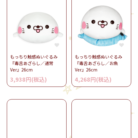
もっちり触感ぬいぐるみ
もっちり触感ぬいぐるみ
『毒舌あざらし／通常
『毒舌あざらし／お魚
Ver』26cm
Ver』26cm
3,938円(税込)
4,268円(税込)