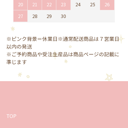
20
21
22
23
24
25
26
27
28
29
30
※ピンク背景＝休業日※通常配送商品は７営業日
以内の発送
※ご予約商品や受注生産品は商品ページの記載に
準じます
TOP