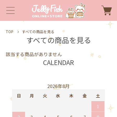
TOP
すべての商品を見る
すべての商品を見る
該当する商品がありません
CALENDAR
2026年8月
日
月
火
水
木
金
土
1